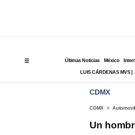
Últimas Noticias
México
Inter
LUIS CÁRDENAS MVS
CDMX
CDMX
Automovi
Un hombre