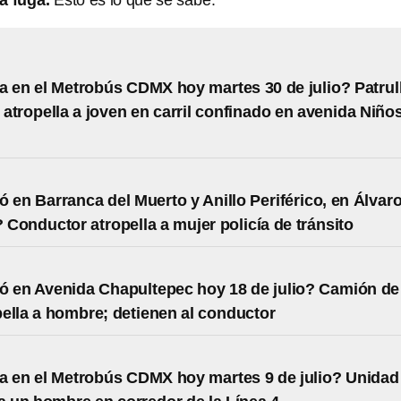
la fuga.
Esto es lo que se sabe.
 en el Metrobús CDMX hoy martes 30 de julio? Patrul
 atropella a joven en carril confinado en avenida Niño
 en Barranca del Muerto y Anillo Periférico, en Álvar
Conductor atropella a mujer policía de tránsito
 en Avenida Chapultepec hoy 18 de julio? Camión de
ella a hombre; detienen al conductor
 en el Metrobús CDMX hoy martes 9 de julio? Unidad