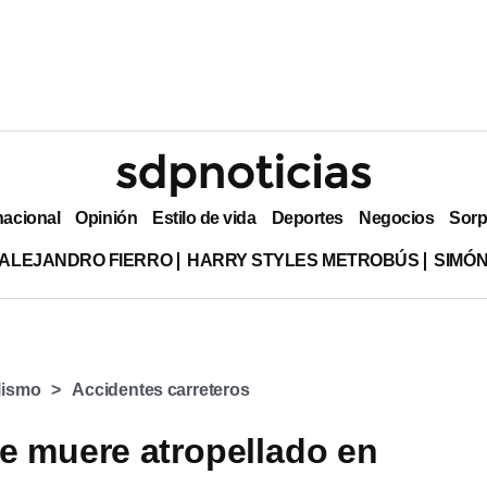
nacional
Opinión
Estilo de vida
Deportes
Negocios
Sorp
ALEJANDRO FIERRO
HARRY STYLES METROBÚS
SIMÓN
lismo
Accidentes carreteros
 muere atropellado en