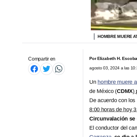
HOMBRE MUERE A
Por
Elizabeth H. Escoba
Compartir en
agosto 03, 2024 a las 1
Un
hombre muere at
de México (
CDMX
)
De acuerdo con los 
8:00 horas de hoy 3
Circunvalación se
El conductor del ca