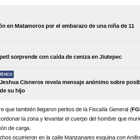
ón en Matamoros por el embarazo de una niña de 11
etl sorprende con caída de ceniza en Jiutepec
MÉXICO
Jeshua Cisneros revela mensaje anónimo sobre posib
de su hijo
re que también llegaron peritos de la Fiscalía General (
FG
ordonar la zona y levantar el cuerpo del hombre que muri
ión de carga.
chos ocurrieron en la calle Manzanares esquina con Anill