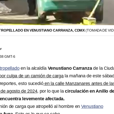
TROPELLADO EN VENUSTIANO CARRANZA, CDMX
(TOMADA DE VID
r
0:38 GMT-6
ropellado
en la alcaldía
Venustiano Carranza
de la Ciud
por culpa de un camión de carga
la mañana de este sábad
reportes, esto sucedió
en la calle Manzanares antes de la
 de agosto de 2024
, por lo que la
circulación en Anillo d
 encuentra levemente afectada.
mión de carga que atropelló al hombre en
Venustiano