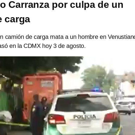
o Carranza por culpa de un
 carga
un camión de carga mata a un hombre en Venustian
asó en la CDMX hoy 3 de agosto.