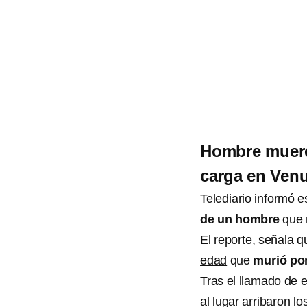
Hombre muere
carga en Venu
Telediario informó
de un hombre
que m
El reporte, señala q
edad
que
murió por
Tras el llamado de 
al lugar arribaron 