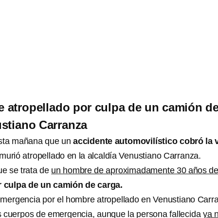
 atropellado por culpa de un camión d
stiano Carranza
 esta mañana que un
accidente automovilístico cobró la 
urió atropellado en la alcaldía Venustiano Carranza.
ue se trata de
un hombre de aproximadamente 30 años d
 culpa de un camión de carga.
emergencia por el hombre atropellado en Venustiano Carr
los cuerpos de emergencia, aunque la persona fallecida
ya 