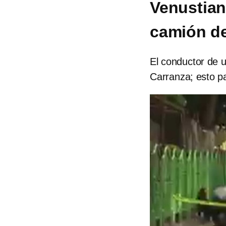
Venustian
camión de
El conductor de 
Carranza; esto p