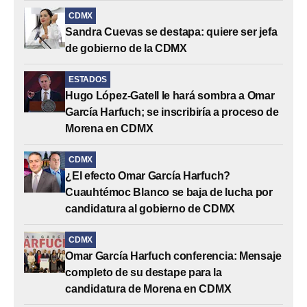
CDMX
Sandra Cuevas se destapa: quiere ser jefa
de gobierno de la CDMX
ESTADOS
Hugo López-Gatell le hará sombra a Omar
García Harfuch; se inscribiría a proceso de
Morena en CDMX
CDMX
¿El efecto Omar García Harfuch?
Cuauhtémoc Blanco se baja de lucha por
candidatura al gobierno de CDMX
CDMX
Omar García Harfuch conferencia: Mensaje
completo de su destape para la
candidatura de Morena en CDMX