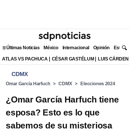
Últimas Noticias
México
Internacional
Opinión
Estilo 
ATLAS VS PACHUCA
CÉSAR GASTÉLUM
LUIS CÁRDEN
CDMX
Omar García Harfuch
CDMX
Elecciones 2024
¿Omar García Harfuch tiene
esposa? Esto es lo que
sabemos de su misteriosa