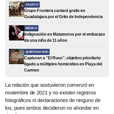
JALISCO
Grupo Frontera cantará gratis en
Guadalajara por el Grito de Independencia
MÉXICO
Indignación en Matamoros por el embarazo
de una niña de 11 años
QUINTANA ROO
Capturan a “El Ruso”, objetivo prioritario
ligado a múltiples homicidios en Playa del
Carmen
La relación que sostuvieron comenzó en
noviembre de 2021 y no existen registros
fotográficos ni declaraciones de ninguno de
los, pues ambos decidieron no ahondar en