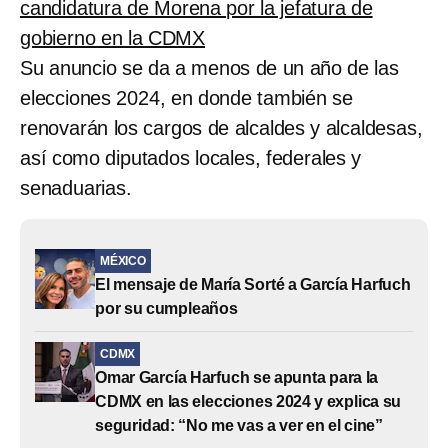
candidatura de Morena por la jefatura de
gobierno en la CDMX
Su anuncio se da a menos de un año de las
elecciones 2024, en donde también se
renovarán los cargos de alcaldes y alcaldesas,
así como diputados locales, federales y
senaduarias.
MÉXICO
El mensaje de María Sorté a García Harfuch
por su cumpleaños
CDMX
Omar García Harfuch se apunta para la
CDMX en las elecciones 2024 y explica su
seguridad: “No me vas a ver en el cine”