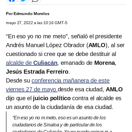
Por
Edmundo Morelos
mayo 27, 2022 a las 10:16 GMT-5
“En eso yo no me meto”, señaló el presidente
Andrés Manuel López Obrador (
AMLO
), al ser
cuestionado si cree que se debe destituir al
alcalde de
Culiacán
, emanado de
Morena
,
Jesús Estrada Ferreiro
.
Desde su
conferencia mañanera de este
viernes 27 de mayo
desde esa ciudad,
AMLO
dijo que el
juicio político
contra el alcalde es
un asunto de la ciudadanía de esa ciudad.
“En eso yo no m meto, eso es un asunto de los
ciudadanos de Sinaloa y de particular de los
ciudadanos de Culiacán. Yo no puedo opinar ni a