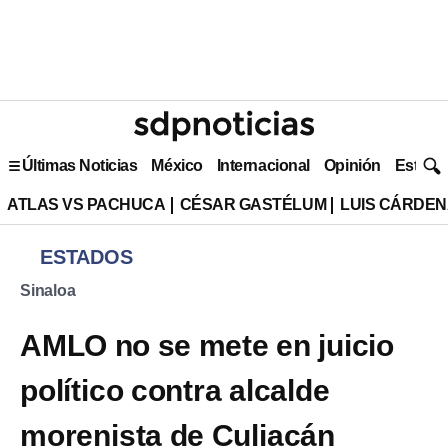
Últimas Noticias
México
Internacional
Opinión
Estilo 
ATLAS VS PACHUCA
CÉSAR GASTÉLUM
LUIS CÁRDEN
ESTADOS
Sinaloa
AMLO no se mete en juicio
político contra alcalde
morenista de Culiacán