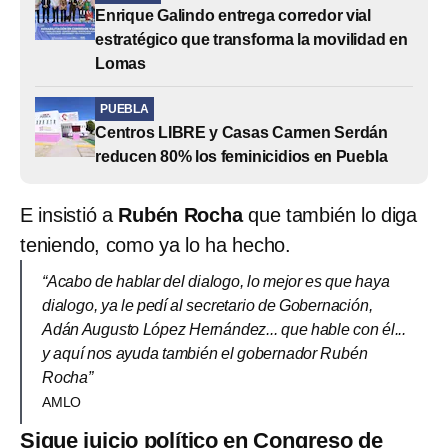
Enrique Galindo entrega corredor vial
estratégico que transforma la movilidad en
Lomas
PUEBLA
Centros LIBRE y Casas Carmen Serdán
reducen 80% los feminicidios en Puebla
E insistió a
Rubén Rocha
que también lo diga
teniendo, como ya lo ha hecho.
“Acabo de hablar del dialogo, lo mejor es que haya
dialogo, ya le pedí al secretario de Gobernación,
Adán Augusto López Hernández... que hable con él...
y aquí nos ayuda también el gobernador Rubén
Rocha”
AMLO
Sigue juicio político en Congreso de