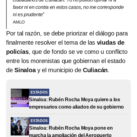
favor ni en contra en estos casos, no me corresponde
ni es prudente”
AMLO
Por tal razón, se debe priorizar el diálogo para
finalmente resolver el tema de las
viudas de
policías
, que de fondo se ve como u conflicto
entre los morenistas que gobiernan el estado
de
Sinaloa
y el municipio de
Culiacán
.
ESTADOS
Sinaloa: Rubén Rocha Moya quiere a los
empresarios como aliados de su gobierno
ESTADOS
Sinaloa: Rubén Rocha Moya pone en
marcha la ampliación del Aeropuerto