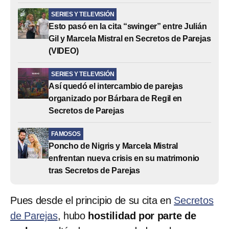
SERIES Y TELEVISIÓN
Esto pasó en la cita “swinger” entre Julián
Gil y Marcela Mistral en Secretos de Parejas
(VIDEO)
SERIES Y TELEVISIÓN
Así quedó el intercambio de parejas
organizado por Bárbara de Regil en
Secretos de Parejas
FAMOSOS
Poncho de Nigris y Marcela Mistral
enfrentan nueva crisis en su matrimonio
tras Secretos de Parejas
Pues desde el principio de su cita en
Secretos
de Parejas
, hubo
hostilidad por parte de