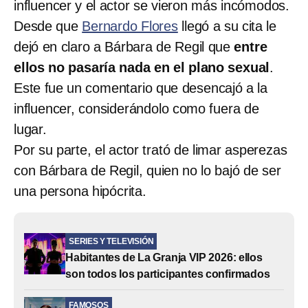
influencer y el actor se vieron más incómodos.
Desde que
Bernardo Flores
llegó a su cita le
dejó en claro a Bárbara de Regil que
entre
ellos no pasaría nada en el plano sexual
.
Este fue un comentario que desencajó a la
influencer, considerándolo como fuera de
lugar.
Por su parte, el actor trató de limar asperezas
con Bárbara de Regil, quien no lo bajó de ser
una persona hipócrita.
SERIES Y TELEVISIÓN
Habitantes de La Granja VIP 2026: ellos
son todos los participantes confirmados
FAMOSOS