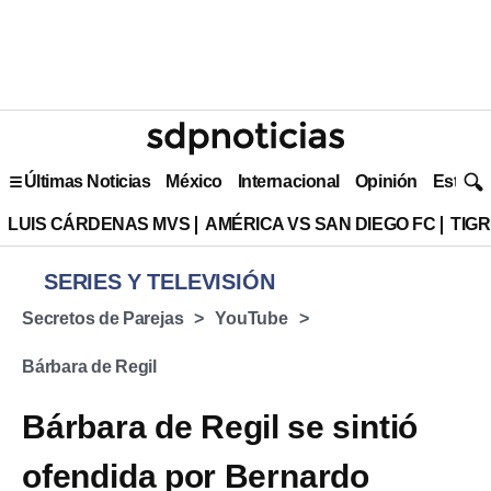
Últimas Noticias
México
Internacional
Opinión
Estilo 
LUIS CÁRDENAS MVS
AMÉRICA VS SAN DIEGO FC
TIG
SERIES Y TELEVISIÓN
Secretos de Parejas
YouTube
Bárbara de Regil
Bárbara de Regil se sintió
ofendida por Bernardo