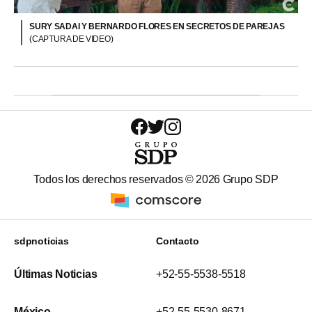
SURY SADAI Y BERNARDO FLORES EN SECRETOS DE PAREJAS
(CAPTURA DE VIDEO)
Todos los derechos reservados ©
2026
Grupo SDP
sdpnoticias
Contacto
Últimas Noticias
+52-55-5538-5518
México
+52-55-5530-8671