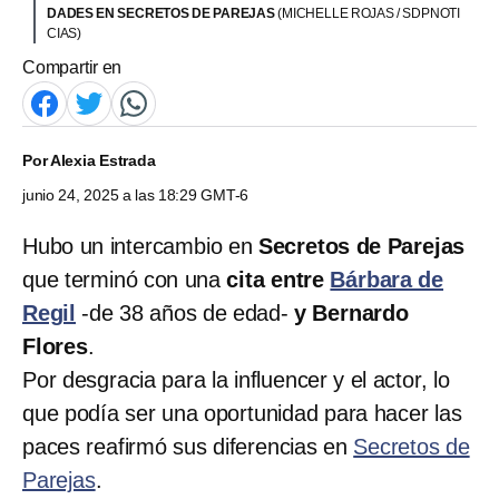
DADES EN SECRETOS DE PAREJAS
(MICHELLE ROJAS / SDPNOTI
CIAS)
Compartir en
Por
Alexia Estrada
junio 24, 2025 a las 18:29 GMT-6
Hubo un intercambio en
Secretos de Parejas
que terminó con una
cita entre
Bárbara de
Regil
-de 38 años de edad-
y Bernardo
Flores
.
Por desgracia para la influencer y el actor, lo
que podía ser una oportunidad para hacer las
paces reafirmó sus diferencias en
Secretos de
Parejas
.