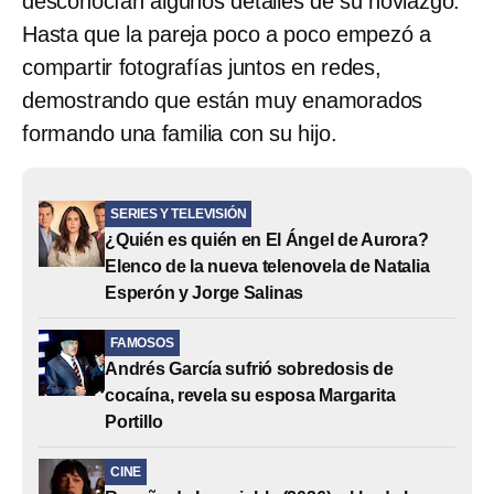
desconocían algunos detalles de su noviazgo.
Hasta que la pareja poco a poco empezó a
compartir fotografías juntos en redes,
demostrando que están muy enamorados
formando una familia con su hijo.
SERIES Y TELEVISIÓN
¿Quién es quién en El Ángel de Aurora?
Elenco de la nueva telenovela de Natalia
Esperón y Jorge Salinas
FAMOSOS
Andrés García sufrió sobredosis de
cocaína, revela su esposa Margarita
Portillo
CINE