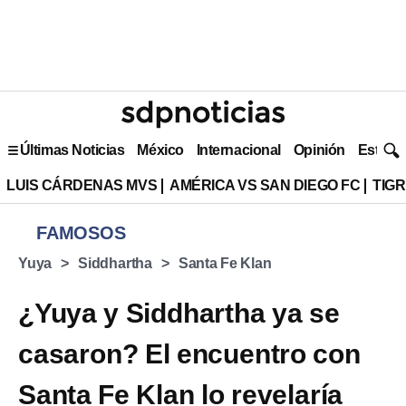
Últimas Noticias
México
Internacional
Opinión
Estilo 
LUIS CÁRDENAS MVS
AMÉRICA VS SAN DIEGO FC
TIG
FAMOSOS
Yuya
Siddhartha
Santa Fe Klan
¿Yuya y Siddhartha ya se
casaron? El encuentro con
Santa Fe Klan lo revelaría