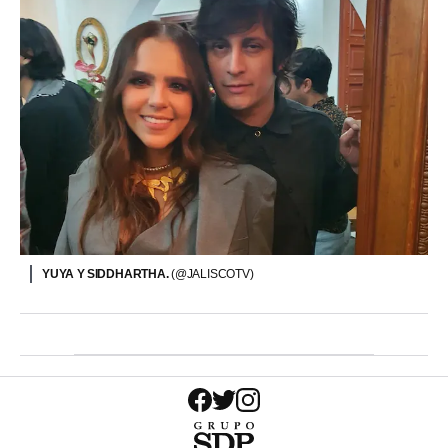
YUYA Y SIDDHARTHA.
(@JALISCOTV)