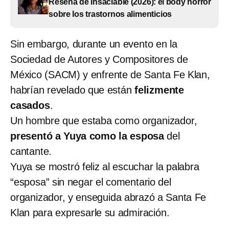
Reseña de Insaciable (2026): el body horror
sobre los trastornos alimenticios
Sin embargo, durante un evento en la
Sociedad de Autores y Compositores de
México (SACM) y enfrente de Santa Fe Klan,
habrían revelado que están
felizmente
casados
.
Un hombre que estaba como organizador,
presentó a Yuya como la esposa
del
cantante.
Yuya se mostró feliz al escuchar la palabra
“esposa” sin negar el comentario del
organizador, y enseguida abrazó a Santa Fe
Klan para expresarle su admiración.