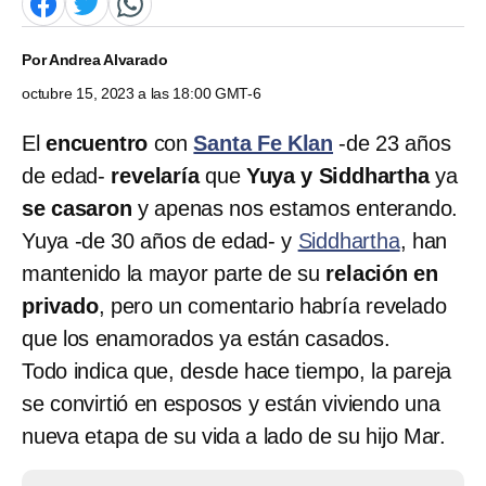
Por
Andrea Alvarado
octubre 15, 2023 a las 18:00 GMT-6
El
encuentro
con
Santa Fe Klan
-de 23 años
de edad-
revelaría
que
Yuya y Siddhartha
ya
se casaron
y apenas nos estamos enterando.
Yuya -de 30 años de edad- y
Siddhartha
, han
mantenido la mayor parte de su
relación en
privado
, pero un comentario habría revelado
que los enamorados ya están casados.
Todo indica que, desde hace tiempo, la pareja
se convirtió en esposos y están viviendo una
nueva etapa de su vida a lado de su hijo Mar.