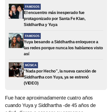
FAMOSOS
El encuentro más inesperado fue
protagonizado por Santa Fe Klan,
Siddhartha y Yuya
FAMOSOS
Yuya besando a Siddhartha enloquece a
las redes porque nunca los habíamos visto
así
MÚSICA
“Nada por Hecho”, la nueva canción de
Siddhartha con Yuya, ya se estrenó
(VIDEO)
Fue hace aproximadamente cuatro años
cuando Yuya y Siddhartha -de 45 años de