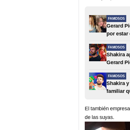
FAMOSOS
Gerard Pi
por estar
FAMOSOS
Shakira a
Gerard P
FAMOSOS
Shakira y
familiar 
El también empresar
de las suyas.