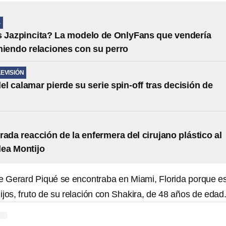
S
 Jazpincita? La modelo de OnlyFans que vendería
niendo relaciones con su perro
LEVISIÓN
del calamar pierde su serie spin-off tras decisión de
rada reacción de la enfermera del cirujano plástico al
lea Montijo
 Gerard Piqué se encontraba en Miami, Florida porque e
jos, fruto de su relación con Shakira, de 48 años de edad