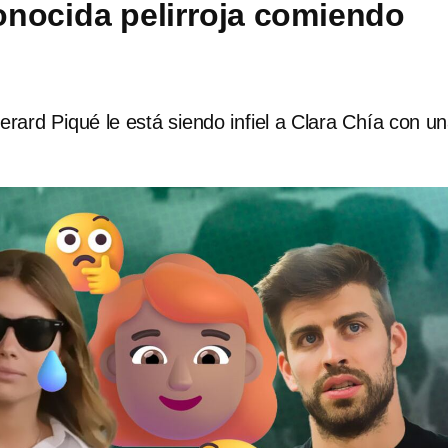
nocida pelirroja comiendo
ard Piqué le está siendo infiel a Clara Chía con u