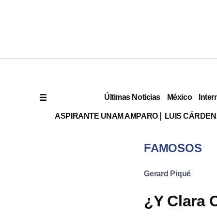
Últimas Noticias
México
Inter
ASPIRANTE UNAM AMPARO
LUIS CÁRDEN
FAMOSOS
Gerard Piqué
¿Y Clara 