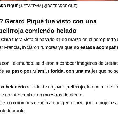
ARD PIQUÉ
(INSTAGRAM | @3GERARDPIQUE)
? Gerard Piqué fue visto con una
pelirroja comiendo helado
 Chía
fuera vista el pasado 31 de marzo en el aeropuerto 
tar Francia, iniciaron rumores ya que
no estaba acompañ
a con Telemundo, se dieron a conocer imágenes de Gerar
de su paso por Miami, Florida, con una mujer
que no se
na heladería
al lado de un joven
pelirroja
, lo que aliment
e no intercambiaron muestras de afecto.
dieron opiniones debido a que gente cree que la mujer era
ok diferente.