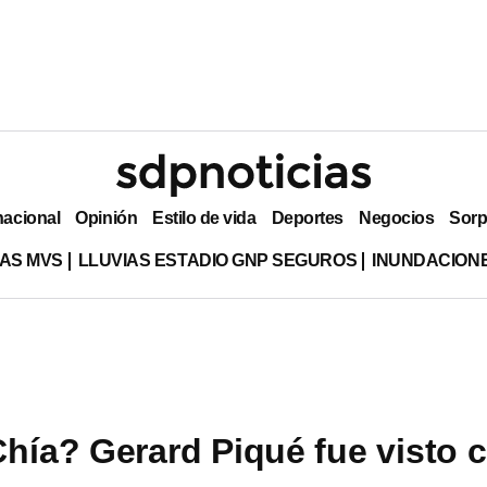
nacional
Opinión
Estilo de vida
Deportes
Negocios
Sorp
AS MVS
LLUVIAS ESTADIO GNP SEGUROS
INUNDACION
Chía? Gerard Piqué fue visto 