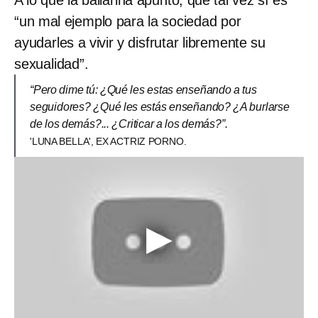
A lo que la bailarina apuntó, que tal vez sí es
“un mal ejemplo para la sociedad por
ayudarles a vivir y disfrutar libremente su
sexualidad”.
“Pero dime tú: ¿Qué les estas enseñando a tus
seguidores? ¿Qué les estás enseñando? ¿A burlarse
de los demás?... ¿Criticar a los demás?”.
'LUNA BELLA', EX ACTRIZ PORNO.