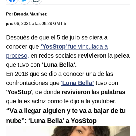
Por
Brenda Martínez
julio 06, 2021 a las 08:29 GMT-5
Después de que el 5 de julio se diera a
conocer que
‘YosStop
’ fue
vinculada a
proceso,
en redes sociales
revivieron
la
pelea
que tuvo con
‘Luna Bella’.
En 2018 que se dio a conocer una de las
confrontaciones que
‘
Luna Bella’
tuvo con
‘
YosStop
’, de donde
revivieron
las
palabras
que la ex actriz porno le dijo a la youtuber.
“Va a llegar alguien y te va a bajar de tu
nube”: ‘Luna Bella’ a YosStop