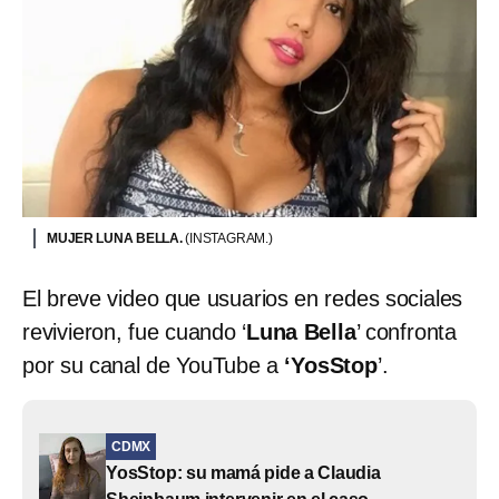
MUJER LUNA BELLA.
(INSTAGRAM.)
El breve video que usuarios en redes sociales
revivieron, fue cuando ‘
Luna Bella
’ confronta
por su canal de YouTube a
‘YosStop
’.
CDMX
YosStop: su mamá pide a Claudia