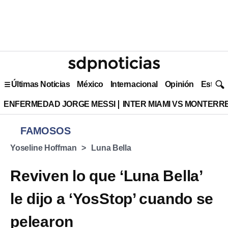
Últimas Noticias
México
Internacional
Opinión
Estilo 
ENFERMEDAD JORGE MESSI
INTER MIAMI VS MONTERR
FAMOSOS
Yoseline Hoffman
Luna Bella
Reviven lo que ‘Luna Bella’
le dijo a ‘YosStop’ cuando se
pelearon