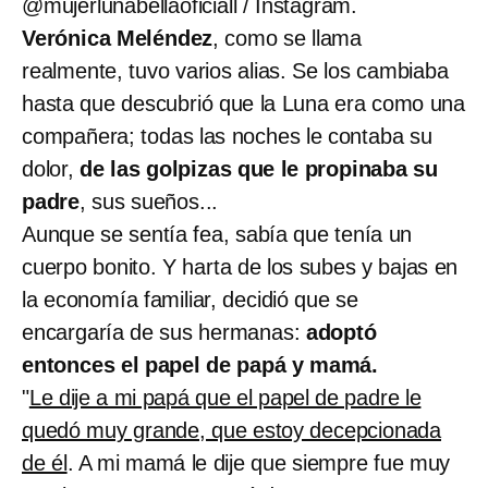
@mujerlunabellaoficiall / Instagram.
Verónica Meléndez
, como se llama
realmente, tuvo varios alias. Se los cambiaba
hasta que descubrió que la Luna era como una
compañera; todas las noches le contaba su
dolor,
de las golpizas que le propinaba su
padre
, sus sueños...
Aunque se sentía fea, sabía que tenía un
cuerpo bonito. Y harta de los subes y bajas en
la economía familiar, decidió que se
encargaría de sus hermanas:
adoptó
entonces el papel de papá y mamá.
"
Le dije a mi papá que el papel de padre le
quedó muy grande, que estoy decepcionada
de él
. A mi mamá le dije que siempre fue muy