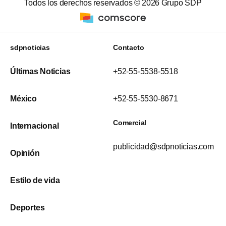
Todos los derechos reservados ©
2026
Grupo SDP
sdpnoticias
Contacto
Últimas Noticias
+52-55-5538-5518
México
+52-55-5530-8671
Comercial
Internacional
publicidad@sdpnoticias.com
Opinión
Estilo de vida
Deportes