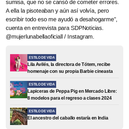
sumisa, que no se cansó de cometer errores.
A ella la pisoteaban y aún así volvía, pero
escribir todo eso me ayudó a desahogarme",
cuenta en entrevista para SDPNoticias.
@mujerlunabellaoficiall / Instagram.
ESTILO DE VIDA
Lila Avilés, la directora de Tótem, recibe
homenaje con su propia Barbie cineasta
ESTILO DE VIDA
Lapiceras de Peppa Pig en Mercado Libre:
8 modelos para el regreso a clases 2024
ESTILO DE VIDA
El ancestro del caballo estaría en India