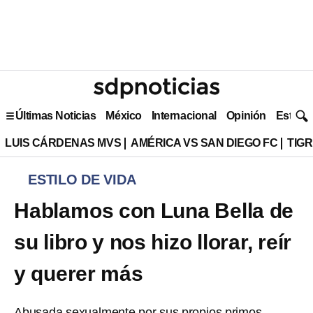
Últimas Noticias
México
Internacional
Opinión
Estilo 
LUIS CÁRDENAS MVS
AMÉRICA VS SAN DIEGO FC
TIG
ESTILO DE VIDA
Hablamos con Luna Bella de
su libro y nos hizo llorar, reír
y querer más
Abusada sexualmente por sus propios primos,