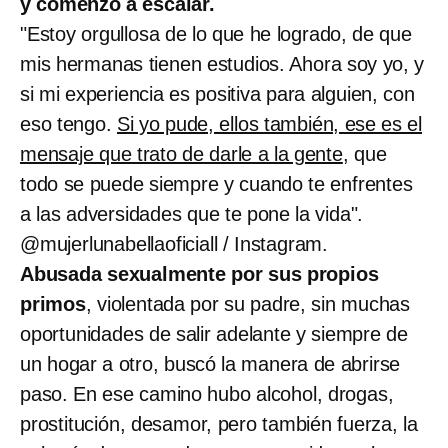
y comenzó a escalar.
"Estoy orgullosa de lo que he logrado, de que
mis hermanas tienen estudios. Ahora soy yo, y
si mi experiencia es positiva para alguien, con
eso tengo.
Si yo pude, ellos también, ese es el
mensaje que trato de darle a la gente
, que
todo se puede siempre y cuando te enfrentes
a las adversidades que te pone la vida".
@mujerlunabellaoficiall / Instagram.
Abusada sexualmente por sus propios
primos
, violentada por su padre, sin muchas
oportunidades de salir adelante y siempre de
un hogar a otro, buscó la manera de abrirse
paso. En ese camino hubo alcohol, drogas,
prostitución, desamor, pero también fuerza, la