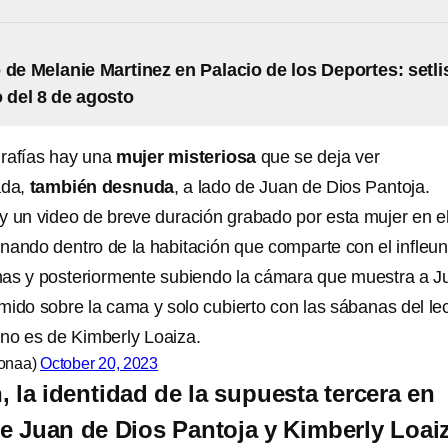
 de Melanie Martinez en Palacio de los Deportes: setli
o del 8 de agosto
grafías hay una
mujer misteriosa
que se deja ver
ada,
también desnuda
, a lado de Juan de Dios Pantoja.
un video de breve duración grabado por esta mujer en e
nando dentro de la habitación que comparte con el infleun
nas y posteriormente subiendo la cámara que muestra a J
mido sobre la cama y solo cubierto con las sábanas del le
 no es de Kimberly Loaiza.
ronaa)
October 20, 2023
n, la identidad de la supuesta tercera en
re Juan de Dios Pantoja y Kimberly Loai