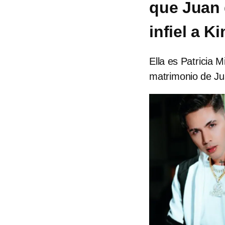
que Juan 
infiel a K
Ella es Patricia M
matrimonio de Ju