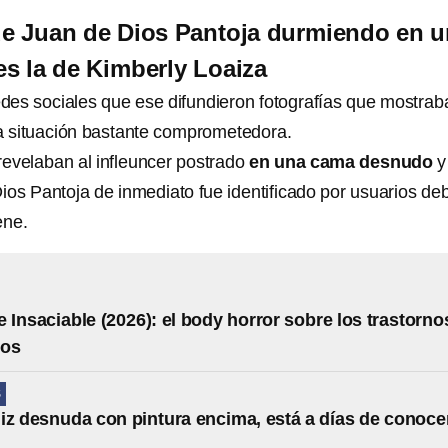
 de Juan de Dios Pantoja durmiendo en 
s la de Kimberly Loaiza
des sociales que ese difundieron fotografías que mostrab
a situación bastante comprometedora.
evelaban al infleuncer postrado
en una cama desnudo
y
Dios Pantoja de inmediato fue identificado por usuarios de
ene.
 Insaciable (2026): el body horror sobre los trastorno
ios
S
iz desnuda con pintura encima, está a días de conoce