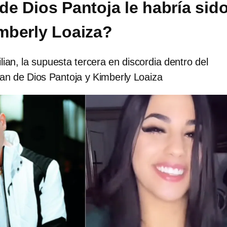
de Dios Pantoja le habría sid
imberly Loaiza?
ilian, la supuesta tercera en discordia dentro del
an de Dios Pantoja y Kimberly Loaiza