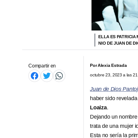
ELLA ES PATRICIA
NIO DE JUAN DE D
Por
Alexia Estrada
Compartir en
octubre 23, 2023 a las 2
Juan de Dios Panto
haber sido revelad
Loaiza
.
Dejando un nombre s
trata de una mujer 
Esta no sería la pr