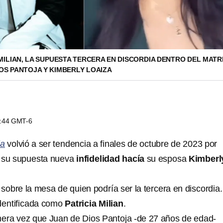
 MILIAN, LA SUPUESTA TERCERA EN DISCORDIA DENTRO DEL MAT
IOS PANTOJA Y KIMBERLY LOAIZA
1:44 GMT-6
ja
volvió a ser tendencia a finales de octubre de 2023 por
a su supuesta nueva
infidelidad hacía
su esposa
Kimberl
obre la mesa de quien podría ser la tercera en discordia
identificada como
Patricia Milian
.
imera vez que Juan de Dios Pantoja -de 27 años de edad-