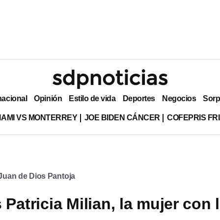
nacional
Opinión
Estilo de vida
Deportes
Negocios
Sorp
MIAMI VS MONTERREY
JOE BIDEN CÁNCER
COFEPRIS FR
Juan de Dios Pantoja
Patricia Milian, la mujer con 