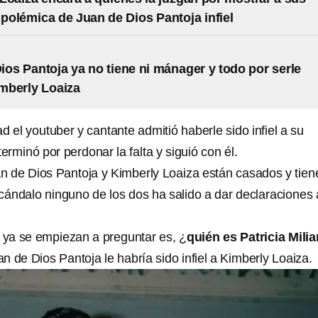
s polémica de Juan de Dios Pantoja infiel
ios Pantoja ya no tiene ni mánager y todo por serle
imberly Loaiza
d el youtuber y cantante admitió haberle sido infiel a su
terminó por perdonar la falta y siguió con él.
an de Dios Pantoja y Kimberly Loaiza están casados y tien
scándalo ninguno de los dos ha salido a dar declaraciones 
 ya se empiezan a preguntar es, ¿
quién es Patricia Milia
n de Dios Pantoja le habría sido infiel a Kimberly Loaiza.