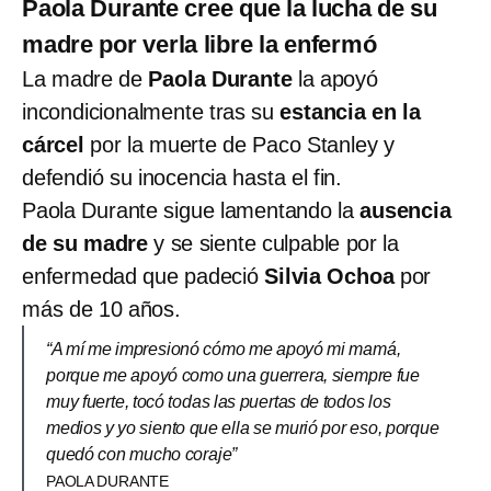
Paola Durante cree que la lucha de su
madre por verla libre la enfermó
La madre de
Paola Durante
la apoyó
incondicionalmente tras su
estancia en la
cárcel
por la muerte de Paco Stanley y
defendió su inocencia hasta el fin.
Paola Durante sigue lamentando la
ausencia
de su madre
y se siente culpable por la
enfermedad que padeció
Silvia Ochoa
por
más de 10 años.
“A mí me impresionó cómo me apoyó mi mamá,
porque me apoyó como una guerrera, siempre fue
muy fuerte, tocó todas las puertas de todos los
medios y yo siento que ella se murió por eso, porque
quedó con mucho coraje”
PAOLA DURANTE