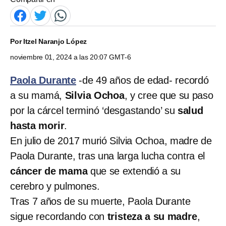
Por
Itzel Naranjo López
noviembre 01, 2024 a las 20:07 GMT-6
Paola Durante
-de 49 años de edad- recordó
a su mamá,
Silvia Ochoa
, y cree que su paso
por la cárcel terminó ‘desgastando’ su
salud
hasta morir
.
En julio de 2017 murió Silvia Ochoa, madre de
Paola Durante, tras una larga lucha contra el
cáncer de mama
que se extendió a su
cerebro y pulmones.
Tras 7 años de su muerte, Paola Durante
sigue recordando con
tristeza a su madre
,