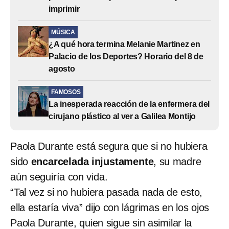
imprimir
MÚSICA
¿A qué hora termina Melanie Martinez en
Palacio de los Deportes? Horario del 8 de
agosto
FAMOSOS
La inesperada reacción de la enfermera del
cirujano plástico al ver a Galilea Montijo
Paola Durante está segura que si no hubiera
sido
encarcelada injustamente
, su madre
aún seguiría con vida.
“Tal vez si no hubiera pasada nada de esto,
ella estaría viva” dijo con lágrimas en los ojos
Paola Durante, quien sigue sin asimilar la