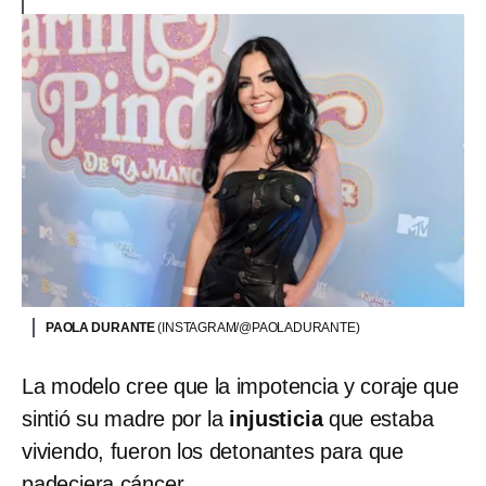
PAOLA DURANTE
(INSTAGRAM/@PAOLADURANTE)
La modelo cree que la impotencia y coraje que
sintió su madre por la
injusticia
que estaba
viviendo, fueron los detonantes para que
padeciera cáncer.