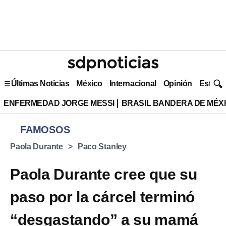
Últimas Noticias
México
Internacional
Opinión
Estilo 
ENFERMEDAD JORGE MESSI
BRASIL BANDERA DE MÉX
FAMOSOS
Paola Durante
Paco Stanley
Paola Durante cree que su
paso por la cárcel terminó
“desgastando” a su mamá