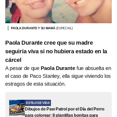
PAOLA DURANTE Y SU MAMÁ
(ESPECIAL)
Paola Durante cree que su madre
seguiría viva si no hubiera estado en la
cárcel
A pesar de que
Paola Durante
fue absuelta en
el caso de Paco Stanley, ella sigue viviendo los
estragos de esta situación.
ESTILO DE VIDA
Dibujos de Paw Patrol por el Día del Perro
para colorear: 8 plantillas bonitas para