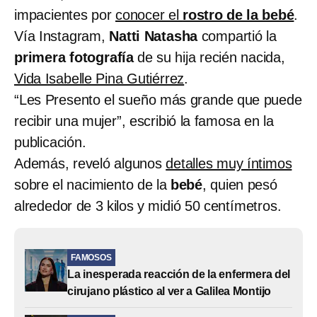
impacientes por
conocer el
rostro de la bebé
.
Vía Instagram,
Natti Natasha
compartió la
primera fotografía
de su hija recién nacida,
Vida Isabelle Pina Gutiérrez
.
“Les Presento el sueño más grande que puede
recibir una mujer”, escribió la famosa en la
publicación.
Además, reveló algunos
detalles muy íntimos
sobre el nacimiento de la
bebé
, quien pesó
alrededor de 3 kilos y midió 50 centímetros.
FAMOSOS
La inesperada reacción de la enfermera del
cirujano plástico al ver a Galilea Montijo