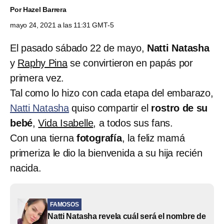
Por
Hazel Barrera
mayo 24, 2021 a las 11:31 GMT-5
El pasado sábado 22 de mayo,
Natti Natasha
y
Raphy Pina
se convirtieron en papás por
primera vez.
Tal como lo hizo con cada etapa del embarazo,
Natti Natasha
quiso compartir el
rostro de su
bebé
,
Vida Isabelle
, a todos sus fans.
Con una tierna
fotografía
, la feliz mamá
primeriza le dio la bienvenida a su hija recién
nacida.
FAMOSOS
Natti Natasha revela cuál será el nombre de