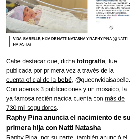
VIDA ISABELLE, HIJA DE NATTI NATASHA Y RAPHY PINA
(@NATTI
NATASHA)
Cabe destacar que, dicha
fotografía
, fue
publicada por primera vez a través de la
cuenta oficial de la
bebé
, @queenvidaisabelle.
Con apenas 3 publicaciones y un mosaico, la
ya famosa recién nacida cuenta con
más de
730 mil seguidores
.
Raphy Pina anuncia el nacimiento de su
primera hija con Natti Natasha
Raphy Pina, por su parte, también anunció el