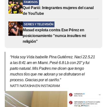
FAMOSOS
Qué Parió: Integrantes mujeres del canal
de YouTube
SERIES Y TELEVISIÓN
Masad explota contra Ese Pérez en
posicionamiento “nunca insultes mi
religión”
“Hola soy Vida Isabelle Pina Gutiérrez. Nací 22.5.21
a las 8:41 am en Miami. Pesé 6.8 Lb con 20” y fui
parto natural. Mis Padres me dicen que tengo
muchos tíos que me adoran y se disfrutaron el
proceso. Gracias por el cariño.”
NATTI NATASHA EN INSTAGRAM