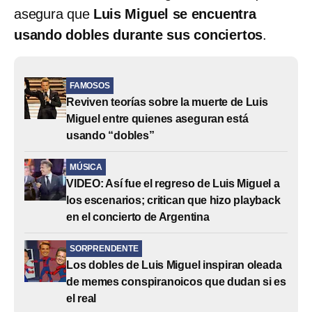
asegura que
Luis Miguel se encuentra
usando dobles durante sus conciertos
.
FAMOSOS
Reviven teorías sobre la muerte de Luis
Miguel entre quienes aseguran está
usando “dobles”
MÚSICA
VIDEO: Así fue el regreso de Luis Miguel a
los escenarios; critican que hizo playback
en el concierto de Argentina
SORPRENDENTE
Los dobles de Luis Miguel inspiran oleada
de memes conspiranoicos que dudan si es
el real