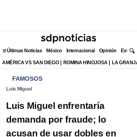
Últimas Noticias
México
Internacional
Opinión
Estilo 
AMÉRICA VS SAN DIEGO
ROMINA HINOJOSA
LA GRANJA
FAMOSOS
Luis Miguel
Luis Miguel enfrentaría
demanda por fraude; lo
acusan de usar dobles en