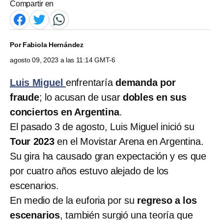
Compartir en
Por
Fabiola Hernández
agosto 09, 2023 a las 11:14 GMT-6
Luis Miguel
enfrentaría
demanda por
fraude
; lo acusan de usar
dobles en sus
conciertos en Argentina
.
El pasado 3 de agosto, Luis Miguel inició su
Tour 2023
en el Movistar Arena en Argentina.
Su gira ha causado gran expectación y es que
por cuatro años estuvo alejado de los
escenarios.
En medio de la euforia por su
regreso a los
escenarios
, también surgió una teoría que