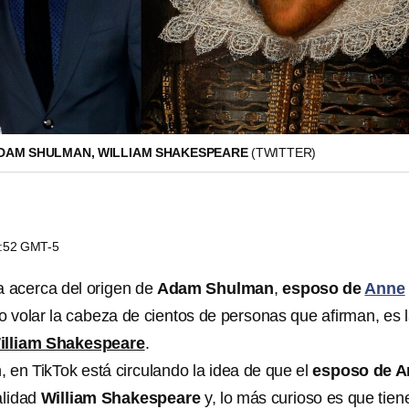
DAM SHULMAN, WILLIAM SHAKESPEARE
(TWITTER)
4:52 GMT-5
a acerca del origen de
Adam Shulman
,
esposo de
Anne
o volar la cabeza de cientos de personas que afirman, es 
lliam Shakespeare
.
 en TikTok está circulando la idea de que el
esposo de 
alidad
William Shakespeare
y, lo más curioso es que tien