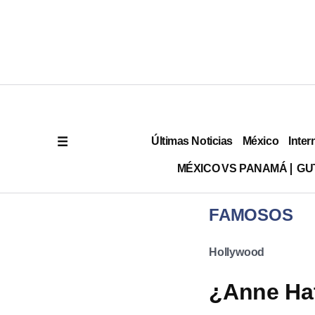
Últimas Noticias
México
Inter
MÉXICO VS PANAMÁ
GU
FAMOSOS
Hollywood
¿Anne Ha