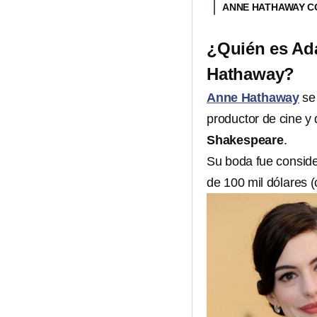
ANNE HATHAWAY C
¿Quién es Ad
Hathaway?
Anne Hathaway
se
productor de cine y
Shakespeare
.
Su boda fue conside
de 100 mil dólares 