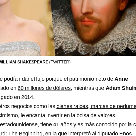
 WILLIAM SHAKESPEARE
(TWITTER)
 podían dar el lujo porque el patrimonio neto de
Anne
uado en
60 millones de dólares
, mientras que
Adam Shul
pagado en 2014.
otros negocios como las
bienes raíces, marcas de perfume
Asimismo, le encanta invertir en la bolsa de valores.
estadounidense, tiene 41 años y es más conocido por la c
rd: The Beginning, en la que
interpretó al diputado Enos