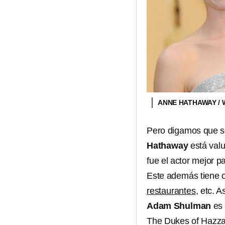
ANNE HATHAWAY /
Pero digamos que se
Hathaway
está val
fue el actor mejor 
Este además tiene 
restaurantes
, etc. 
Adam Shulman
es 
The Dukes of Hazza