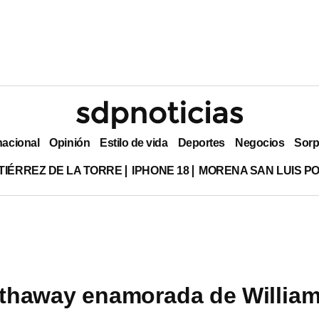
nacional
Opinión
Estilo de vida
Deportes
Negocios
Sorp
TIÉRREZ DE LA TORRE
IPHONE 18
MORENA SAN LUIS PO
thaway enamorada de Willia