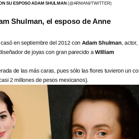
ON SU ESPOSO ADAM SHULMAN
(@ARMANI/TWITTER)
am Shulman, el esposo de Anne
 casó en septiembre del 2012 con
Adam Shulman
, actor,
 diseñador de joyas con gran parecido a
William
rada de las más caras, pues sólo las flores tuvieron un co
(casi 2 millones de pesos mexicanos).