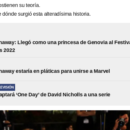
stienen su teoría.
 dónde surgió esta alteradísima historia.
away: Llegó como una princesa de Genovia al Festiv
s 2022
away estaría en pláticas para unirse a Marvel
LEVISIÓN
daptará ‘One Day’ de David Nicholls a una serie