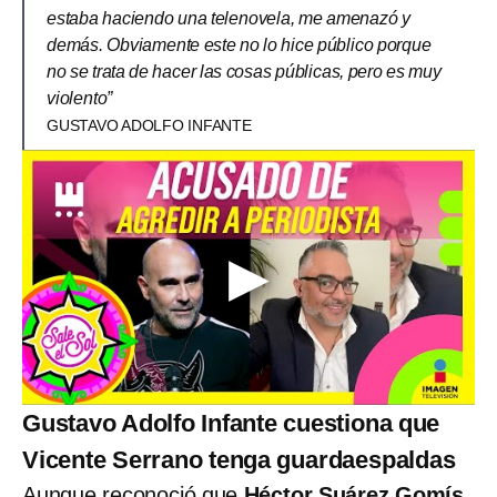
estaba haciendo una telenovela, me amenazó y
demás. Obviamente este no lo hice público porque
no se trata de hacer las cosas públicas, pero es muy
violento”
GUSTAVO ADOLFO INFANTE
Gustavo Adolfo Infante cuestiona que
Vicente Serrano tenga guardaespaldas
Aunque reconoció que
Héctor Suárez Gomís