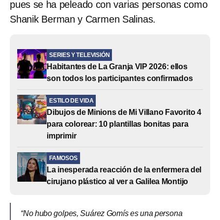
pues se ha peleado con varias personas como
Shanik Berman y Carmen Salinas.
SERIES Y TELEVISIÓN
Habitantes de La Granja VIP 2026: ellos
son todos los participantes confirmados
ESTILO DE VIDA
Dibujos de Minions de Mi Villano Favorito 4
para colorear: 10 plantillas bonitas para
imprimir
FAMOSOS
La inesperada reacción de la enfermera del
cirujano plástico al ver a Galilea Montijo
“No hubo golpes, Suárez Gomís es una persona