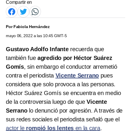
Compartir en
Por
Fabiola Hernández
mayo 06, 2022 a las 10:45 GMT-5
Gustavo Adolfo Infante
recuerda que
también fue
agredido por Héctor Suárez
Gomís
, sin embargo el conductor arremetió
contra el periodista
Vicente Serrano
pues
considera que solo provoca a las personas.
Héctor Suárez Gomís se encuentra en medio
de la controversia luego de que
Vicente
Serrano
lo denunció por agresión. A través de
sus redes sociales el periodista señaló que el
actor le
rompió los lentes
en la cara
.