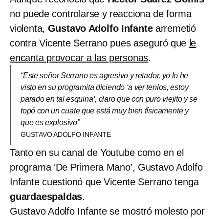
no puede controlarse y reacciona de forma
violenta,
Gustavo Adolfo Infante
arremetió
contra Vicente Serrano pues aseguró que
le
encanta provocar a las personas
.
“Este señor Serrano es agresivo y retador, yo lo he
visto en su programita diciendo ‘a ver tenlos, estoy
parado en tal esquina’, claro que con puro viejito y se
topó con un cuate que está muy bien físicamente y
que es explosivo”
GUSTAVO ADOLFO INFANTE
Tanto en su canal de Youtube como en el
programa ‘De Primera Mano’, Gustavo Adolfo
Infante cuestionó que Vicente Serrano tenga
guardaespaldas
.
Gustavo Adolfo Infante se mostró molesto por