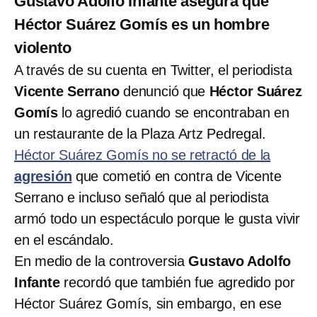
Gustavo Adolfo Infante asegura que
Héctor Suárez Gomís es un hombre
violento
A través de su cuenta en Twitter, el periodista
Vicente Serrano
denunció que
Héctor Suárez
Gomís
lo agredió cuando se encontraban en
un restaurante de la Plaza Artz Pedregal.
Héctor Suárez Gomís no se retractó de la
agresión
que cometió en contra de Vicente
Serrano e incluso señaló que al periodista
armó todo un espectáculo porque le gusta vivir
en el escándalo.
En medio de la controversia
Gustavo Adolfo
Infante
recordó que también fue agredido por
Héctor Suárez Gomís, sin embargo, en ese