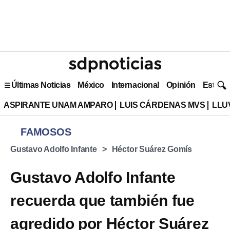
Últimas Noticias
México
Internacional
Opinión
Estilo 
ASPIRANTE UNAM AMPARO
LUIS CÁRDENAS MVS
LLU
FAMOSOS
Gustavo Adolfo Infante
Héctor Suárez Gomís
Gustavo Adolfo Infante
recuerda que también fue
agredido por Héctor Suárez