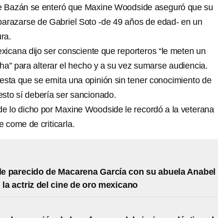
ne Bazán se enteró que Maxine Woodside aseguró que su
arazarse de Gabriel Soto -de 49 años de edad- en un
ra.
exicana dijo ser consciente que reporteros “le meten un
ha” para alterar el hecho y a su vez sumarse audiencia.
esta que se emita una opinión sin tener conocimiento de
esto sí debería ser sancionado.
 de lo dicho por Maxine Woodside le recordó a la veterana
e come de criticarla.
ble parecido de Macarena García con su abuela Anabel
 la actriz del cine de oro mexicano