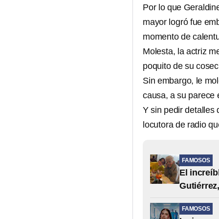
Por lo que Geraldi
mayor logró fue emb
momento de calentu
Molesta, la actriz m
poquito de su cosec
Sin embargo, le mol
causa, a su parece 
Y sin pedir detalles
locutora de radio qu
FAMOSOS
El increí
Gutiérrez,
FAMOSOS