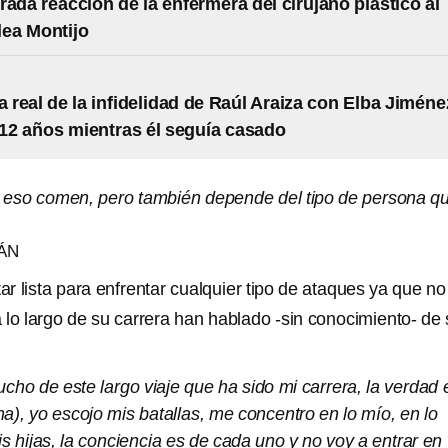
rada reacción de la enfermera del cirujano plástico al
lea Montijo
ia real de la infidelidad de Raúl Araiza con Elba Jiméne
12 años mientras él seguía casado
 eso comen, pero también depende del tipo de persona q
ÁN
tar lista para enfrentar cualquier tipo de ataques ya que no
 lo largo de su carrera han hablado -sin conocimiento- de
ho de este largo viaje que ha sido mi carrera, la verdad 
a), yo escojo mis batallas, me concentro en lo mío, en lo
s hijas, la conciencia es de cada uno y no voy a entrar en