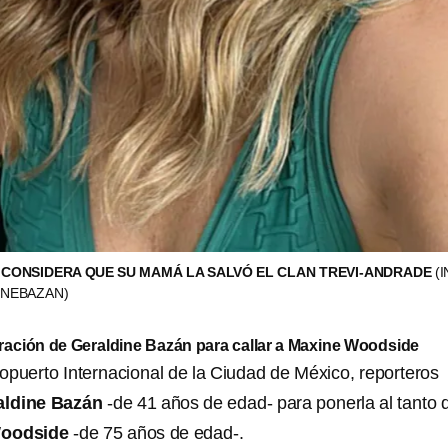
CONSIDERA QUE SU MAMÁ LA SALVÓ EL CLAN TREVI-ANDRADE
(
INEBAZAN)
ación de Geraldine Bazán para callar a Maxine Woodside
ropuerto Internacional de la Ciudad de México, reporteros
aldine Bazán
-de 41 años de edad- para ponerla al tanto d
Woodside
-de 75 años de edad-.