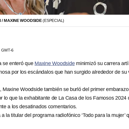
 / MAXINE WOODSIDE
(ESPECIAL)
34 GMT-6
 se enteró que
Maxine Woodside
minimizó su carrera artí
osa por los escándalos que han surgido alrededor de su 
o, Maxine Woodside también se burló del primer embarazo
r lo que la exhabitante de La Casa de los Famosos 2024 
te a los desatinados comentarios.
a a la titular del programa radiofónico ‘Todo para la mujer’ 