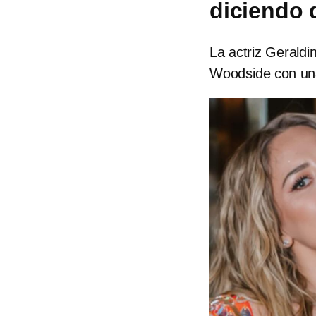
diciendo 
La actriz Gerald
Woodside con un