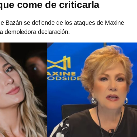
que come de criticarla
ine Bazán se defiende de los ataques de Maxine
a demoledora declaración.