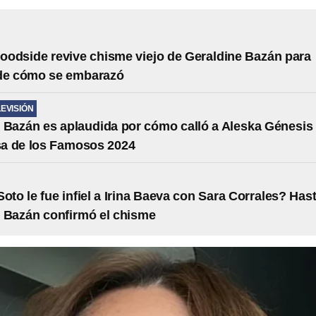
odside revive chisme viejo de Geraldine Bazán para
 de cómo se embarazó
LEVISIÓN
 Bazán es aplaudida por cómo calló a Aleska Génesis
sa de los Famosos 2024
Soto le fue infiel a Irina Baeva con Sara Corrales? Has
 Bazán confirmó el chisme