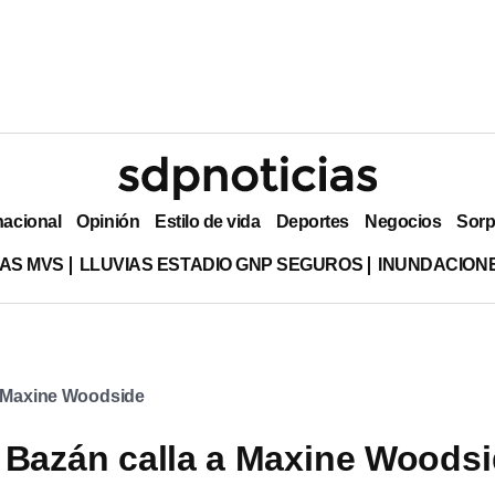
nacional
Opinión
Estilo de vida
Deportes
Negocios
Sorp
AS MVS
LLUVIAS ESTADIO GNP SEGUROS
INUNDACION
Maxine Woodside
 Bazán calla a Maxine Woods