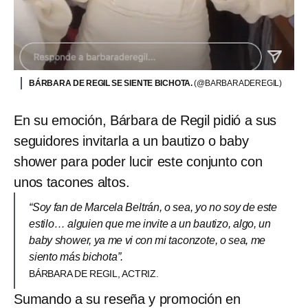
BÁRBARA DE REGIL SE SIENTE BICHOTA.
(@BARBARADEREGIL)
En su emoción, Bárbara de Regil pidió a sus
seguidores invitarla a un bautizo o baby
shower para poder lucir este conjunto con
unos tacones altos.
“Soy fan de Marcela Beltrán, o sea, yo no soy de este
estilo… alguien que me invite a un bautizo, algo, un
baby shower, ya me vi con mi taconzote, o sea, me
siento más bichota”.
BÁRBARA DE REGIL, ACTRIZ.
Sumando a su reseña y promoción en