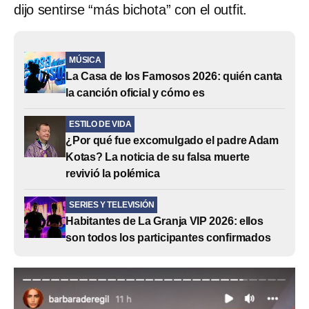
dijo sentirse “más bichota” con el outfit.
MÚSICA
La Casa de los Famosos 2026: quién canta
la canción oficial y cómo es
ESTILO DE VIDA
¿Por qué fue excomulgado el padre Adam
Kotas? La noticia de su falsa muerte
revivió la polémica
SERIES Y TELEVISIÓN
Habitantes de La Granja VIP 2026: ellos
son todos los participantes confirmados