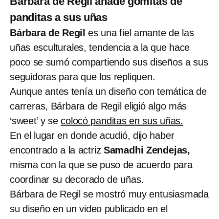
Bárbara de Regil añade gomitas de
panditas a sus uñas
Bárbara de Regil
es una fiel amante de las
uñas esculturales, tendencia a la que hace
poco se sumó compartiendo sus diseños a sus
seguidoras para que los repliquen.
Aunque antes tenía un diseño con temática de
carreras, Bárbara de Regil eligió algo más
‘sweet’ y se
colocó panditas en sus uñas.
En el lugar en donde acudió, dijo haber
encontrado a la actriz
Samadhi Zendejas,
misma con la que se puso de acuerdo para
coordinar su decorado de uñas.
Bárbara de Regil se mostró muy entusiasmada
su diseño en un video publicado en el