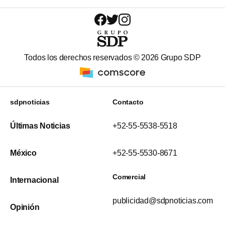
Todos los derechos reservados ©
2026
Grupo SDP
sdpnoticias
Contacto
Últimas Noticias
+52-55-5538-5518
México
+52-55-5530-8671
Comercial
Internacional
publicidad@sdpnoticias.com
Opinión