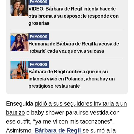
FAMOSOS
VIDEO: Bárbara de Regil intenta hacerle
otra broma a su esposo; le responde con
groserías
FAMOSOS
Hermana de Bárbara de Regil la acusa de
‘robarle’ cada vez que va a su casa
FAMOSOS
Bárbara de Regil confiesa que en su
infancia vivió en Polanco; ahora hay un
prestigioso restaurante
Enseguida
pidió a sus seguidores invitarla a un
bautizo
o baby shower para irse vestida con
ese outfit, “ya me vi con mis taconzones”.
Asimismo,
Bárbara de Regil
se sumó a la