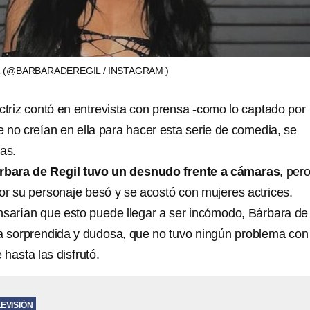
L
(@BARBARADEREGIL / INSTAGRAM )
triz contó en entrevista con prensa -como lo captado por
 no creían en ella para hacer esta serie de comedia, se
as.
rbara de Regil tuvo un desnudo frente a cámaras
, per
por su personaje besó y se acostó con mujeres actrices.
arían que esto puede llegar a ser incómodo, Bárbara de
a sorprendida y dudosa, que no tuvo ningún problema con
hasta las disfrutó.
LEVISIÓN