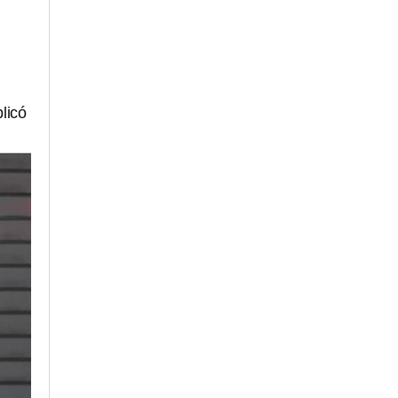
plicó