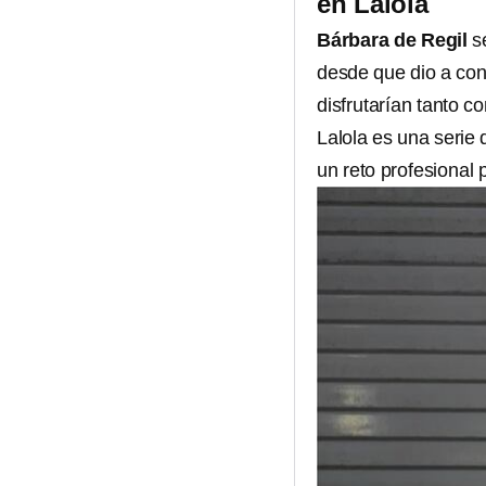
en Lalola
Bárbara de Regil
s
desde que dio a cono
disfrutarían tanto co
Lalola es una serie
un reto profesional 