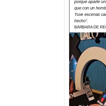
porque aparte un
que con un hombr
Tuve escenas can
hecho”.
BÁRBARA DE REG