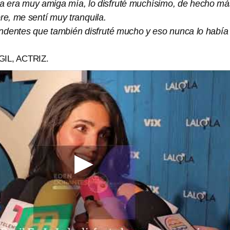
a era muy amiga mía, lo disfruté muchísimo, de hecho má
e, me sentí muy tranquila.
dentes que también disfruté mucho y eso nunca lo había
IL, ACTRIZ.