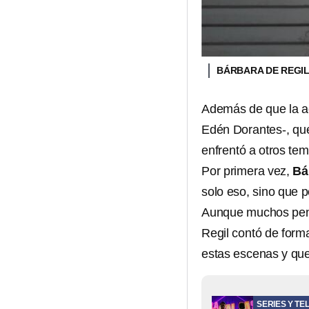
BÁRBARA DE REGI
Además de que la ac
Edén Dorantes-, que
enfrentó a otros tem
Por primera vez,
Bá
solo eso, sino que 
Aunque muchos pens
Regil contó de form
estas escenas y que 
SERIES Y TE