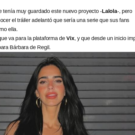
e tenía muy guardado este nuevo proyecto -
Lalola
-, pero
cer el tráiler adelantó que sería una serie que sus fans
mo ella.
 que va para la plataforma de
Vix
, y que desde un inicio im
para Bárbara de Regil.