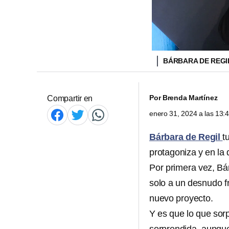
BÁRBARA DE REGIL
Por
Brenda Martínez
Compartir en
enero 31, 2024 a las 13
Bárbara de Regil
t
protagoniza y en la 
Por primera vez, Bá
solo a un desnudo f
nuevo proyecto.
Y es que lo que sorp