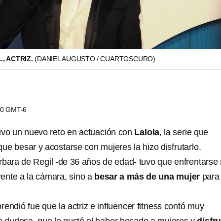
, ACTRIZ.
(DANIEL AUGUSTO / CUARTOSCURO)
:40 GMT-6
uvo un nuevo reto en actuación con
Lalola
, la serie que
que besar y acostarse con mujeres la hizo disfrutarlo.
rbara de Regil -de 36 años de edad- tuvo que enfrentarse
rente a la cámara, sino a
besar a más de una mujer
para
rendió fue que la actriz e influencer fitness contó muy