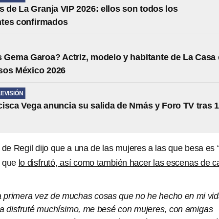
s de La Granja VIP 2026: ellos son todos los
ntes confirmados
 Gema Garoa? Actriz, modelo y habitante de La Casa
sos México 2026
LEVISIÓN
isca Vega anuncia su salida de Nmás y Foro TV tras 
de Regil dijo que a una de las mujeres a las que besa es 
ó que
lo disfrutó, así como también hacer las escenas de 
 la primera vez de muchas cosas que no he hecho en mi vi
ie la disfruté muchísimo, me besé con mujeres, con amigas