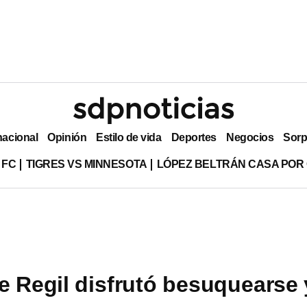
nacional
Opinión
Estilo de vida
Deportes
Negocios
Sorp
 FC
TIGRES VS MINNESOTA
LÓPEZ BELTRÁN CASA POR
e Regil disfrutó besuquearse 