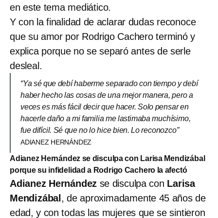
en este tema mediático.
Y con la finalidad de aclarar dudas reconoce
que su amor por Rodrigo Cachero terminó y
explica porque no se separó antes de serle
desleal.
“Ya sé que debí haberme separado con tiempo y debí
haber hecho las cosas de una mejor manera, pero a
veces es más fácil decir que hacer. Solo pensar en
hacerle daño a mi familia me lastimaba muchísimo,
fue difícil. Sé que no lo hice bien. Lo reconozco”
ADIANEZ HERNÁNDEZ
Adianez Hernández se disculpa con Larisa Mendizábal
porque su infidelidad a Rodrigo Cachero la afectó
Adianez Hernández
se disculpa con
Larisa
Mendizábal
, de aproximadamente 45 años de
edad, y con todas las mujeres que se sintieron