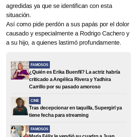
agredidas ya que se identifican con esta
situación.
Así como pide perdón a sus papás por el dolor
causado y especialmente a Rodrigo Cachero y
a su hijo, a quienes lastimó profundamente.
FAMOSOS
¿Quién es Erika Buenfil? La actriz habría
criticado a Angélica Rivera y Yadhira
Carrillo por su pasado amoroso
CINE
Tras decepcionar en taquilla, Supergirl ya
tiene fecha para streaming
FAMOSOS
María Félix le vendió su cuadro a Juan