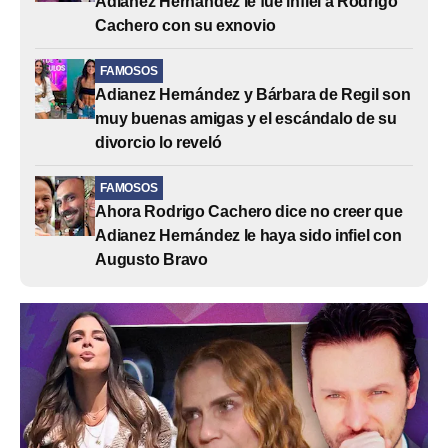
Adianez Hernández le fue infiel a Rodrigo
Cachero con su exnovio
FAMOSOS
Adianez Hernández y Bárbara de Regil son
muy buenas amigas y el escándalo de su
divorcio lo reveló
FAMOSOS
Ahora Rodrigo Cachero dice no creer que
Adianez Hernández le haya sido infiel con
Augusto Bravo