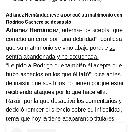
ADIANEZ HERNÁNDEZ
(@ADIANEZHZR / INSTAGRAM)
Adianez Hernández revela por qué su matrimonio con
Rodrigo Cachero se desgastó
Adianez Hernández
, además de aceptar que
cometió un error por “una debilidad”, confiesa
que su matrimonio se vino abajo porque
se
sentía abandonada y no escuchada.
“Le pido a Rodrigo que también él acepte que
hubo aspectos en los que él falló”, dice antes
de insistir que sus hijos no tienen porque estar
recibiendo ataques por lo que hace ella.
Razón por la que desactivó los comentarios y
decidió romper el silencio sobre su infidelidad,
tema que hoy la tiene acaparando titulares.