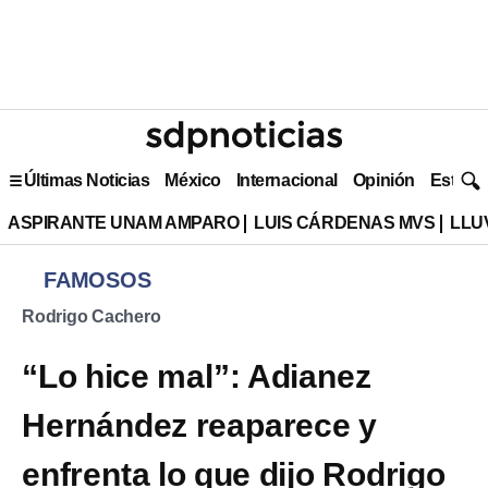
Últimas Noticias
México
Internacional
Opinión
Estilo 
ASPIRANTE UNAM AMPARO
LUIS CÁRDENAS MVS
LLU
FAMOSOS
Rodrigo Cachero
“Lo hice mal”: Adianez
Hernández reaparece y
enfrenta lo que dijo Rodrigo