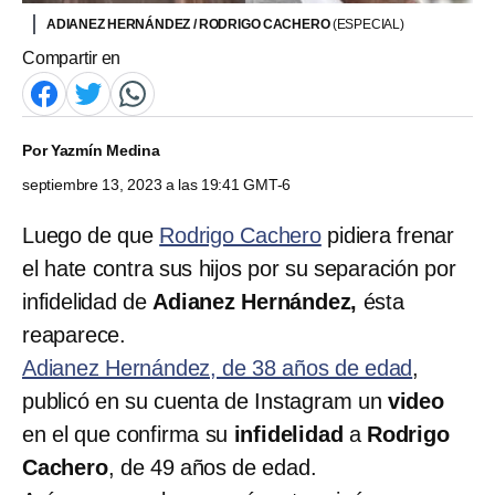
ADIANEZ HERNÁNDEZ / RODRIGO CACHERO
(ESPECIAL)
Compartir en
Por
Yazmín Medina
septiembre 13, 2023 a las 19:41 GMT-6
Luego de que
Rodrigo Cachero
pidiera frenar
el hate contra sus hijos por su separación por
infidelidad de
Adianez Hernández,
ésta
reaparece.
Adianez Hernández, de 38 años de edad
,
publicó en su cuenta de Instagram un
video
en el que confirma su
infidelidad
a
Rodrigo
Cachero
, de 49 años de edad.