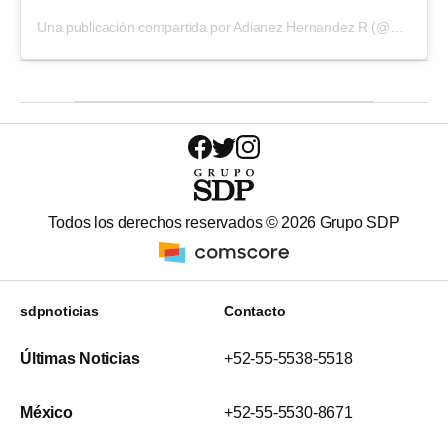
Una publicación compartida por Adianez Hernandez R (@adianezhzr)
Todos los derechos reservados ©
2026
Grupo SDP
sdpnoticias
Contacto
Últimas Noticias
+52-55-5538-5518
México
+52-55-5530-8671