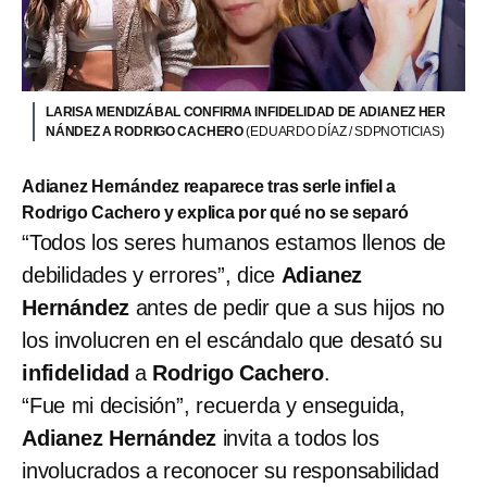
LARISA MENDIZÁBAL CONFIRMA INFIDELIDAD DE ADIANEZ HER
NÁNDEZ A RODRIGO CACHERO
(EDUARDO DÍAZ / SDPNOTICIAS)
Adianez Hernández reaparece tras serle infiel a
Rodrigo Cachero y explica por qué no se separó
“Todos los seres humanos estamos llenos de
debilidades y errores”, dice
Adianez
Hernández
antes de pedir que a sus hijos no
los involucren en el escándalo que desató su
infidelidad
a
Rodrigo Cachero
.
“Fue mi decisión”, recuerda y enseguida,
Adianez Hernández
invita a todos los
involucrados a reconocer su responsabilidad