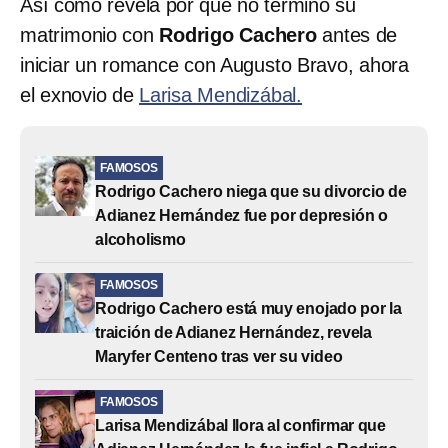
Así como revela por qué no terminó su
matrimonio con
Rodrigo Cachero
antes de
iniciar un romance con Augusto Bravo, ahora
el exnovio de
Larisa Mendizábal.
FAMOSOS
Rodrigo Cachero niega que su divorcio de
Adianez Hernández fue por depresión o
alcoholismo
FAMOSOS
Rodrigo Cachero está muy enojado por la
traición de Adianez Hernández, revela
Maryfer Centeno tras ver su video
FAMOSOS
Larisa Mendizábal llora al confirmar que