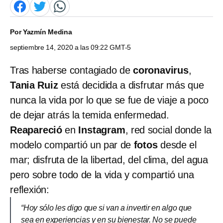
Por
Yazmín Medina
septiembre 14, 2020 a las 09:22 GMT-5
Tras haberse contagiado de
coronavirus
,
Tania Ruiz
está decidida a disfrutar más que
nunca la vida por lo que se fue de viaje a poco
de dejar atrás la temida enfermedad.
Reapareció
en
Instagram
, red social donde la
modelo compartió un par de
fotos
desde el
mar; disfruta de la libertad, del clima, del agua
pero sobre todo de la vida y compartió una
reflexión:
“Hoy sólo les digo que si van a invertir en algo que
sea en experiencias y en su bienestar. No se puede