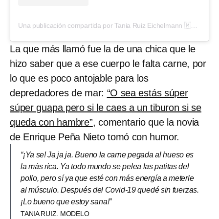
Una publicación compartida por Tania Ruiz Eichelmann 🇲🇽 (@taniaruize)
La que más llamó fue la de una chica que le
hizo saber que a ese cuerpo le falta carne, por
lo que es poco antojable para los
depredadores de mar:
“O sea estás súper
súper guapa pero si le caes a un tiburon si se
queda con hambre”
, comentario que la novia
de Enrique Peña Nieto tomó con humor.
“¡Ya se! Ja ja ja. Bueno la carne pegada al hueso es
la más rica. Ya todo mundo se pelea las patitas del
pollo, pero sí ya que esté con más energía a meterle
al músculo. Después del Covid-19 quedé sin fuerzas.
¡Lo bueno que estoy sana!”
TANIA RUIZ. MODELO