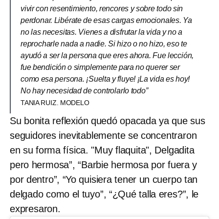
vivir con resentimiento, rencores y sobre todo sin
perdonar. Libérate de esas cargas emocionales. Ya
no las necesitas. Vienes a disfrutar la vida y no a
reprocharle nada a nadie. Si hizo o no hizo, eso te
ayudó a ser la persona que eres ahora. Fue lección,
fue bendición o simplemente para no querer ser
como esa persona. ¡Suelta y fluye! ¡La vida es hoy!
No hay necesidad de controlarlo todo”
TANIA RUIZ. MODELO
Su bonita reflexión quedó opacada ya que sus
seguidores inevitablemente se concentraron
en su forma física. "Muy flaquita", Delgadita
pero hermosa”, “Barbie hermosa por fuera y
por dentro”, “Yo quisiera tener un cuerpo tan
delgado como el tuyo”, “¿Qué talla eres?”, le
expresaron.