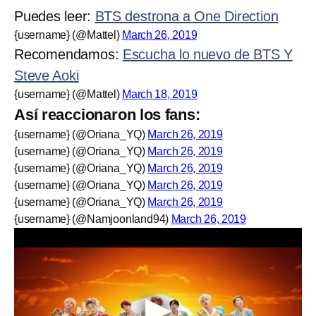
Puedes leer:
BTS destrona a One Direction
{username} (@Mattel)
March 26, 2019
Recomendamos:
Escucha lo nuevo de BTS Y
Steve Aoki
{username} (@Mattel)
March 18, 2019
Así reaccionaron los fans:
{username} (@Oriana_YQ)
March 26, 2019
{username} (@Oriana_YQ)
March 26, 2019
{username} (@Oriana_YQ)
March 26, 2019
{username} (@Oriana_YQ)
March 26, 2019
{username} (@Oriana_YQ)
March 26, 2019
{username} (@Namjoonland94)
March 26, 2019