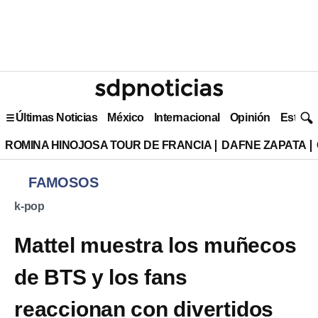
Últimas Noticias
México
Internacional
Opinión
Estilo 
ROMINA HINOJOSA TOUR DE FRANCIA
DAFNE ZAPATA
FAMOSOS
k-pop
Mattel muestra los muñecos
de BTS y los fans
reaccionan con divertidos