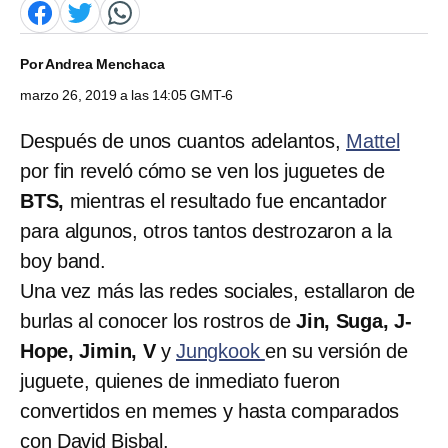
Por
Andrea Menchaca
marzo 26, 2019 a las 14:05 GMT-6
Después de unos cuantos adelantos,
Mattel
por fin reveló cómo se ven los juguetes de
BTS,
mientras el resultado fue encantador
para algunos, otros tantos destrozaron a la
boy band.
Una vez más las redes sociales, estallaron de
burlas al conocer los rostros de
Jin, Suga, J-
Hope, Jimin, V
y
Jungkook
en su versión de
juguete, quienes de inmediato fueron
convertidos en memes y hasta comparados
con David Bisbal.