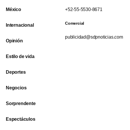
México
+52-55-5530-8671
Comercial
Internacional
publicidad@sdpnoticias.com
Opinión
Estilo de vida
Deportes
Negocios
Sorprendente
Espectáculos