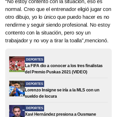
“No estoy contento con la situación, eso es
normal. Creo que el entrenador eligió jugar con
otro dibujo, yo lo único que puedo hacer es no
rendirme y seguir siendo profesional. No estoy
contento con la situación, pero soy un
trabajador y no voy a tirar la toalla”,mencionó.
DEPORTES
La FIFA dio a conocer a los tres finalistas
del Premio Puskas 2021 (VIDEO)
DEPORTES
Lorenzo Insigne se iría a la MLS con un
sueldo de locura
DEPORTES
Xavi Hernández presiona a Ousmane