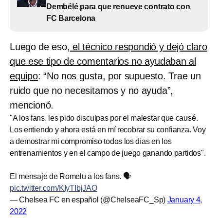
Dembélé para que renueve contrato con
FC Barcelona
Luego de eso,
el técnico respondió y dejó claro
que ese tipo de comentarios no ayudaban al
equipo
: “No nos gusta, por supuesto. Trae un
ruido que no necesitamos y no ayuda”,
mencionó.
"A los fans, les pido disculpas por el malestar que causé.
Los entiendo y ahora está en mí recobrar su confianza. Voy
a demostrar mi compromiso todos los días en los
entrenamientos y en el campo de juego ganando partidos".
El mensaje de Romelu a los fans. 🗣️
pic.twitter.com/KIyTIbjJAO
— Chelsea FC en español (@ChelseaFC_Sp)
January 4,
2022