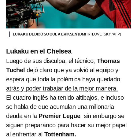
LUKAKU DEDICÓ SU GOL A ERIKSEN
(DMITRI LOVETSKY / AFP)
Lukaku en el Chelsea
Luego de sus disculpa, el técnico,
Thomas
Tuchel
dejó claro que ya volvió al equipo y
espera que toda la polémica
haya quedado
atrás y poder trabajar de la mejor manera.
El cuadro inglés ha tenido altibajos, e incluso
se habla de que acumulan una millonaria
deuda en la
Premier Legue
, sin embargo se
siguen preparando para hacer su mejor papel
al enfrentar al
Tottenham.