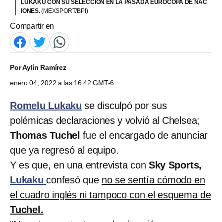
LUKAKU CON SU SELECCIÓN EN LA PASADA EUROCOPA DE NAC
IONES.
(MEXSPORT/BPI)
Compartir en
Por
Aylín Ramírez
enero 04, 2022 a las 16:42 GMT-6
Romelu Lukaku
se disculpó por sus
polémicas declaraciones y volvió al Chelsea;
Thomas Tuchel
fue el encargado de anunciar
que ya regresó al equipo.
Y es que, en una entrevista con
Sky Sports,
Lukaku
confesó que
no se sentía cómodo en
el cuadro inglés ni tampoco con el esquema de
Tuchel.