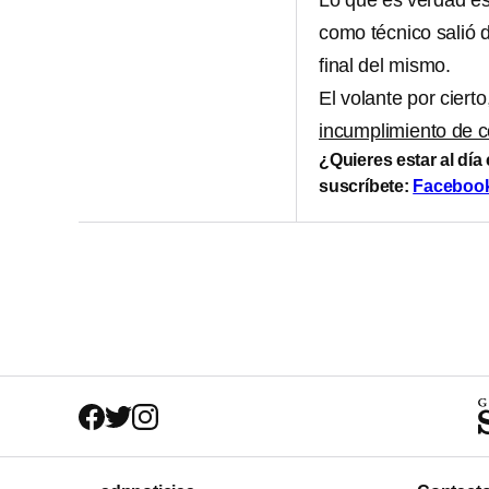
Lo que es verdad es 
como técnico salió 
final del mismo.
El volante por ciert
incumplimiento de c
¿Quieres estar al día
suscríbete:
Faceboo