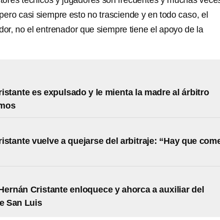
ectores técnicos y jugadores son frecuentes y muchas vece
pero casi siempre esto no trasciende y en todo caso, el
dor, no el entrenador que siempre tiene el apoyo de la
istante es expulsado y le mienta la madre al árbitro
amos
istante vuelve a quejarse del arbitraje: “Hay que com
Hernán Cristante enloquece y ahorca a auxiliar del
de San Luis