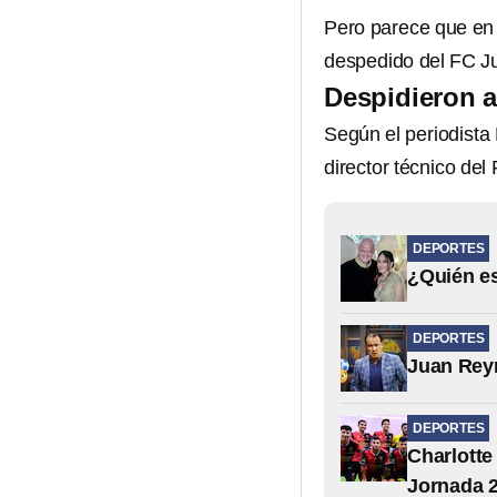
Pero parece que en 
despedido del FC J
Despidieron a
Según el periodist
director técnico del
DEPORTES
¿Quién es
DEPORTES
Juan Reyn
DEPORTES
Charlotte
Jornada 2