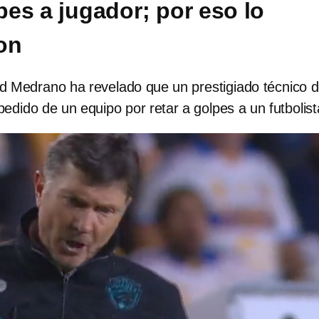
pes a jugador; por eso lo
on
id Medrano ha revelado que un prestigiado técnico d
edido de un equipo por retar a golpes a un futbolist