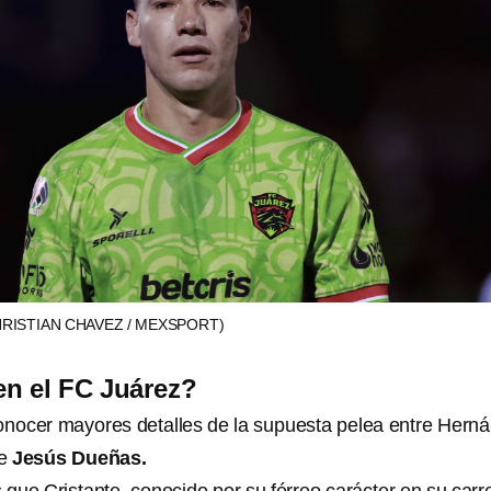
HRISTIAN CHAVEZ / MEXSPORT)
n el FC Juárez?
nocer mayores detalles de la supuesta pelea entre Hern
te
Jesús Dueñas.