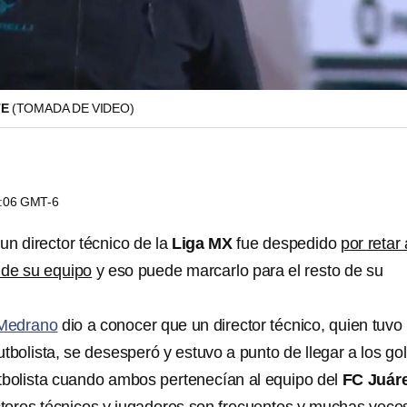
TE
(TOMADA DE VIDEO)
4:06 GMT-6
un director técnico de la
Liga MX
fue despedido
por retar 
 de su equipo
y eso puede marcarlo para el resto de su
Medrano
dio a conocer que un director técnico, quien tuvo
tbolista, se desesperó y estuvo a punto de llegar a los go
tbolista cuando ambos pertenecían al equipo del
FC Juáre