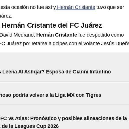
esta ocasión no fue así y
Hernán Cristante
tuvo que ser
uárez.
 Hernán Cristante del FC Juárez
a David Medrano,
Hernán Cristante
fue despedido como
 FC Juárez por retarse a golpes con el volante Jesús Dueñ
 Leena Al Ashqar? Esposa de Gianni Infantino
oso podría volver a la Liga MX con Tigres
 FC vs Atlas: Pronóstico y posibles alineaciones de la
 de la Leagues Cup 2026