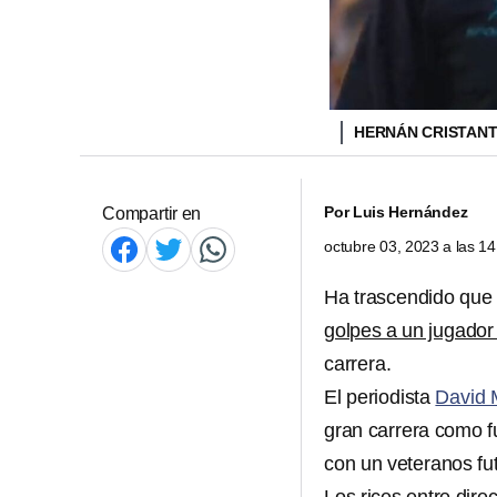
HERNÁN CRISTAN
Por
Luis Hernández
Compartir en
octubre 03, 2023 a las 1
Ha trascendido que 
golpes a un jugador
carrera.
El periodista
David 
gran carrera como fu
con un veteranos fu