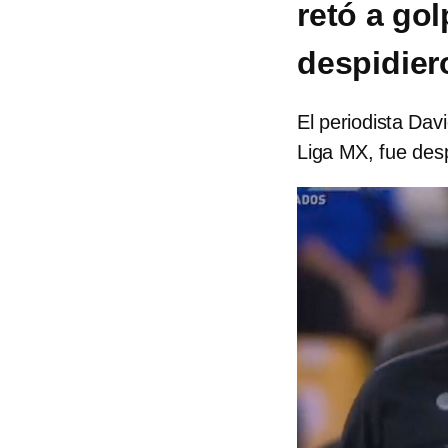
retó a gol
despidier
El periodista Dav
Liga MX, fue desp