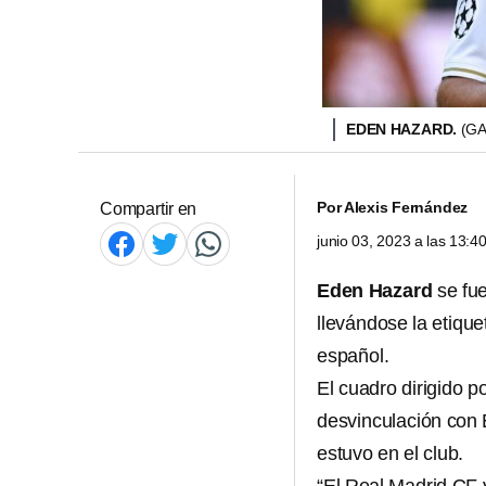
EDEN HAZARD.
(GA
Por
Alexis Fernández
Compartir en
junio 03, 2023 a las 13:
Eden Hazard
se fue
llevándose la etique
español.
El cuadro dirigido p
desvinculación con 
estuvo en el club.