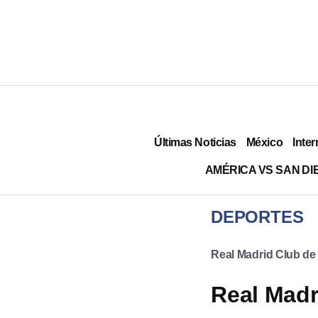
Últimas Noticias
México
Inter
AMÉRICA VS SAN DI
DEPORTES
Real Madrid Club de
Real Madri