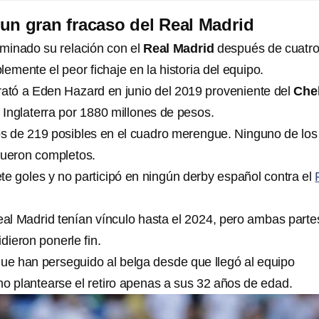
un gran fracaso del Real Madrid
minado su relación con el
Real Madrid
después de cuatr
emente el peor fichaje en la historia del equipo.
rató a Eden Hazard en junio del 2019 proveniente del
Che
 Inglaterra por 1880 millones de pesos.
os de 219 posibles en el cuadro merengue. Ninguno de los
fueron completos.
te goles y no participó en ningún derby español contra el
al Madrid tenían vínculo hasta el 2024, pero ambas parte
dieron ponerle fin.
que han perseguido al belga desde que llegó al equipo
ho plantearse el retiro apenas a sus 32 años de edad.