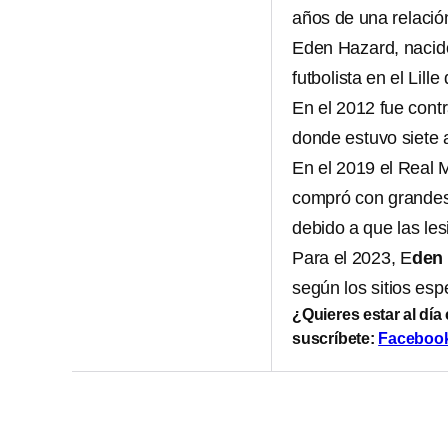
años de una relación
Eden Hazard, nacido
futbolista en el Lill
En el 2012 fue contr
donde estuvo siete 
En el 2019 el Real 
compró con grandes
debido a que las le
Para el 2023, E
den 
según los sitios esp
¿Quieres estar al día
suscríbete:
Faceboo