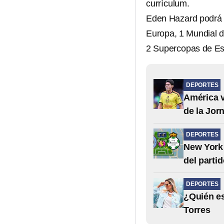
currículum.
Eden Hazard podrá p
Europa, 1 Mundial d
2 Supercopas de Es
DEPORTES
América v
de la Jor
DEPORTES
New York 
del parti
DEPORTES
¿Quién es
Torres