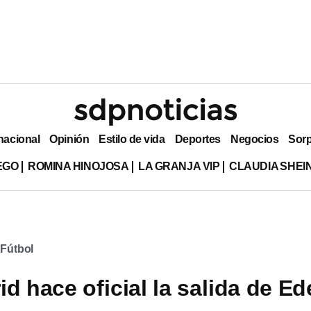
nacional
Opinión
Estilo de vida
Deportes
Negocios
Sor
EGO
ROMINA HINOJOSA
LA GRANJA VIP
CLAUDIA SHE
 Fútbol
d hace oficial la salida de E