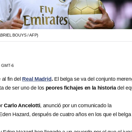
BRIEL BOUYS / AFP)
40 GMT-6
 al fin del
Real Madrid
.
El belga se va del conjunto mere
ta de ser uno de los
peores fichajes en la historia
del eq
or
Carlo Ancelotti
, anunció por un comunicado la
Eden Hazard, después de cuatro años en los que el belga