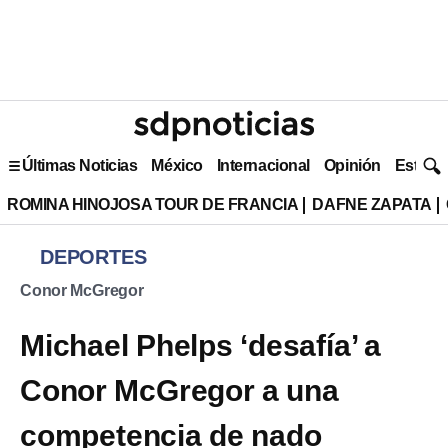
Últimas Noticias
México
Internacional
Opinión
Estilo 
ROMINA HINOJOSA TOUR DE FRANCIA
DAFNE ZAPATA
DEPORTES
Conor McGregor
Michael Phelps ‘desafía’ a
Conor McGregor a una
competencia de nado