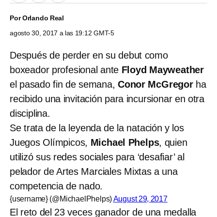
Por
Orlando Real
agosto 30, 2017 a las 19:12 GMT-5
Después de perder en su debut como
boxeador profesional ante
Floyd Mayweather
el pasado fin de semana,
Conor McGregor
ha
recibido una invitación para incursionar en otra
disciplina.
Se trata de la leyenda de la natación y los
Juegos Olímpicos,
Michael Phelps
, quien
utilizó sus redes sociales para ‘desafiar’ al
pelador de Artes Marciales Mixtas a una
competencia de nado.
{username} (@MichaelPhelps)
August 29, 2017
El reto del 23 veces ganador de una medalla