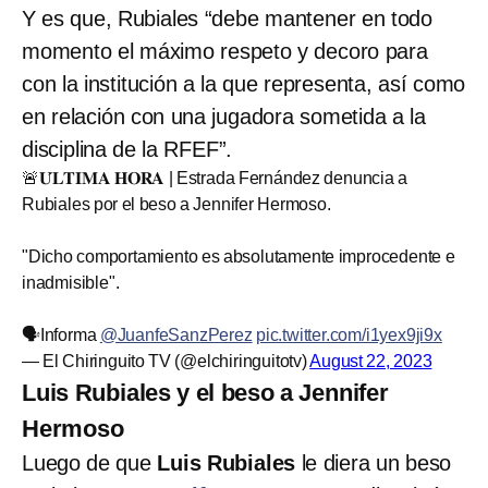
Y es que, Rubiales “debe mantener en todo
momento el máximo respeto y decoro para
con la institución a la que representa, así como
en relación con una jugadora sometida a la
disciplina de la RFEF”.
🚨𝐔́𝐋𝐓𝐈𝐌𝐀 𝐇𝐎𝐑𝐀 | Estrada Fernández denuncia a
Rubiales por el beso a Jennifer Hermoso.
"Dicho comportamiento es absolutamente improcedente e
inadmisible".
🗣️Informa
@JuanfeSanzPerez
pic.twitter.com/i1yex9ji9x
— El Chiringuito TV (@elchiringuitotv)
August 22, 2023
Luis Rubiales y el beso a Jennifer
Hermoso
Luego de que
Luis Rubiales
le diera un beso