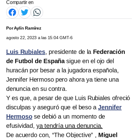
Compartir en
Por
Aylín Ramírez
agosto 22, 2023 a las 15:04 GMT-6
Luis Rubiales
, presidente de la
Federación
de Futbol de España
sigue en el ojo del
huracán por besar a la jugadora española,
Jennifer Hermoso pero ahora ya tiene una
denuncia en su contra.
Y es que, a pesar de que Luis Rubiales ofreció
disculpas y aseguró que el beso a
Jennifer
Hermoso
se debió a un momento de
efusividad,
ya tendría una denuncia.
De acuerdo con, “The Objective” ,
Miguel