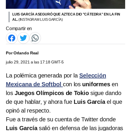
LUIS GARCÍA ASEGURÓ QUE AZTECA DIO "CÁTEDRA" EN LA FIN
AL.
(INSTAGRAM LUIS GARCÍA)
Compartir en
Por
Orlando Real
julio 29, 2021 a las 17:18 GMT-5
La polémica generada por la
Selección
Mexicana de Softbol
con los
uniformes
en
los
Juegos Olímpicos de Tokio
sigue dando
de que hablar, y ahora fue
Luis García
el que
opinó al respecto.
Fue a través de su cuenta de Twitter donde
Luis García
salió en defensa de las jugadoras