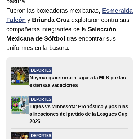
basura
.
Fueron las boxeadoras mexicanas,
Esmeralda
Falcón
y
Brianda Cruz
explotaron contra sus
compañeras integrantes de la
Selección
Mexicana de Sóftbol
tras encontrar sus
uniformes en la basura.
DEPORTES
Neymar quiere irse a jugar a la MLS por las
extensas vacaciones
DEPORTES
Tigres vs Minnesota: Pronóstico y posibles
alineaciones del partido de la Leagues Cup
2026
DEPORTES