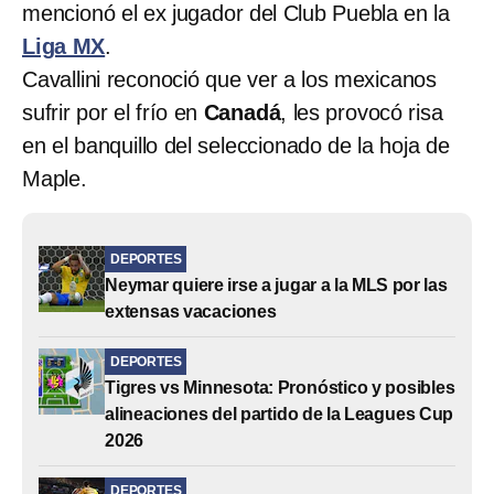
mencionó el ex jugador del Club Puebla en la
Liga MX
.
Cavallini reconoció que ver a los mexicanos
sufrir por el frío en
Canadá
, les provocó risa
en el banquillo del seleccionado de la hoja de
Maple.
DEPORTES
Neymar quiere irse a jugar a la MLS por las
extensas vacaciones
DEPORTES
Tigres vs Minnesota: Pronóstico y posibles
alineaciones del partido de la Leagues Cup
2026
DEPORTES