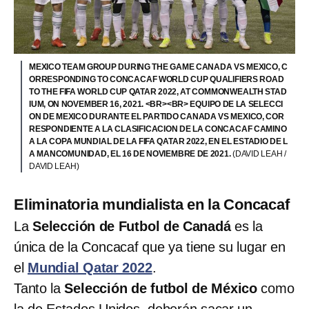
MEXICO TEAM GROUP DURING THE GAME CANADA VS MEXICO, C
ORRESPONDING TO CONCACAF WORLD CUP QUALIFIERS ROAD
TO THE FIFA WORLD CUP QATAR 2022, AT COMMONWEALTH STAD
IUM, ON NOVEMBER 16, 2021. <BR><BR> EQUIPO DE LA SELECCI
ON DE MEXICO DURANTE EL PARTIDO CANADA VS MEXICO, COR
RESPONDIENTE A LA CLASIFICACION DE LA CONCACAF CAMINO
A LA COPA MUNDIAL DE LA FIFA QATAR 2022, EN EL ESTADIO DE L
A MANCOMUNIDAD, EL 16 DE NOVIEMBRE DE 2021.
(DAVID LEAH /
DAVID LEAH)
Eliminatoria mundialista en la Concacaf
La
Selección de Futbol de Canadá
es la
única de la Concacaf que ya tiene su lugar en
el
Mundial Qatar 2022
.
Tanto la
Selección de futbol de México
como