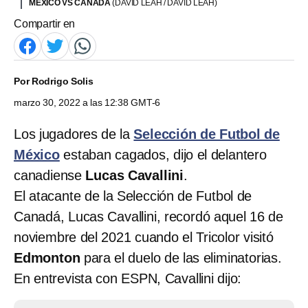
MÉXICO VS CANADÁ
(DAVID LEAH / DAVID LEAH)
Compartir en
Por
Rodrigo Solis
marzo 30, 2022 a las 12:38 GMT-6
Los jugadores de la
Selección de Futbol de
México
estaban cagados, dijo el delantero
canadiense
Lucas Cavallini
.
El atacante de la Selección de Futbol de
Canadá, Lucas Cavallini, recordó aquel 16 de
noviembre del 2021 cuando el Tricolor visitó
Edmonton
para el duelo de las eliminatorias.
En entrevista con ESPN, Cavallini dijo: