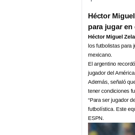
Héctor Miguel
para jugar en
Héctor Miguel Zel
los futbolistas para
mexicano.
El argentino record
jugador del América
Además, señaló que 
tener condiciones fu
“Para ser jugador d
futbolística. Este eq
ESPN.