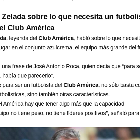
 Zelada sobre lo que necesita un futboli
 el Club América
ada
, leyenda del
Club América
, habló sobre lo que necesi
 jugar en el conjunto azulcrema, el equipo más grande del f
ó una frase de José Antonio Roca, quien decía que “para s
, había que parecerlo”.
para ser un futbolista del
Club América
, no sólo basta c
tbolísticas, sino también otras características.
el América hay que tener algo más que la capacidad
uipo no tiene peso, no tiene líderes positivos”, señaló para