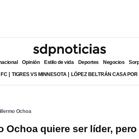
nacional
Opinión
Estilo de vida
Deportes
Negocios
Sor
 FC
TIGRES VS MINNESOTA
LÓPEZ BELTRÁN CASA POR
illermo Ochoa
o Ochoa quiere ser líder, pero