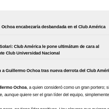
o Ochoa encabezaría desbandada en el Club América
Solari: Club América le pone ultimátum de cara al
nte Club Universidad Nacional
 a Guillermo Ochoa tras nueva derrota del Club Amér
llermo Ochoa
, a quien consideró como un gran portero; s
, aunque quiere ser el gran líder del equipo, simplement