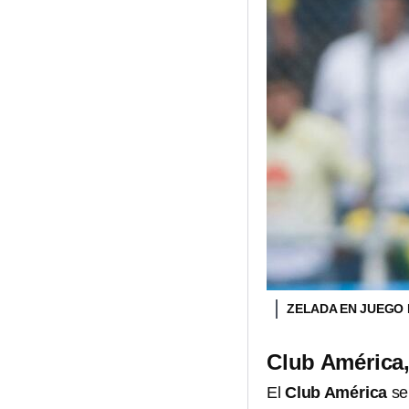
ZELADA EN JUEGO
Club América,
El
Club América
se