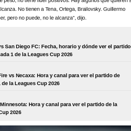
e peso, no tiene líder positivos. Hay algunos que quieren 
alcanza. No tienen a Tena, Ortega, Brailovsky. Guillermo
er, pero no puede, no le alcanza”, dijo.
s San Diego FC: Fecha, horario y dónde ver el partido
nada 1 de la Leagues Cup 2026
ire vs Necaxa: Hora y canal para ver el partido de
 de la Leagues Cup 2026
 Minnesota: Hora y canal para ver el partido de la
Cup 2026