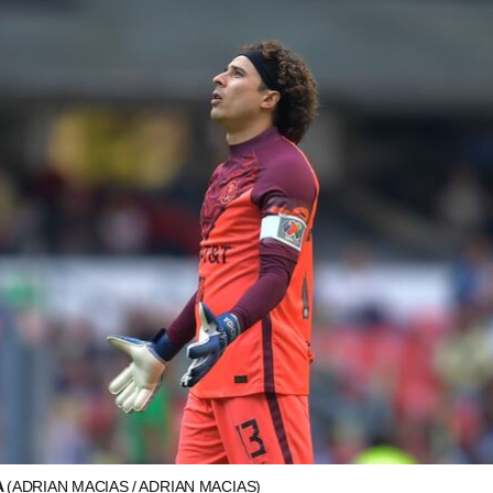
A
(ADRIAN MACIAS / ADRIAN MACIAS)