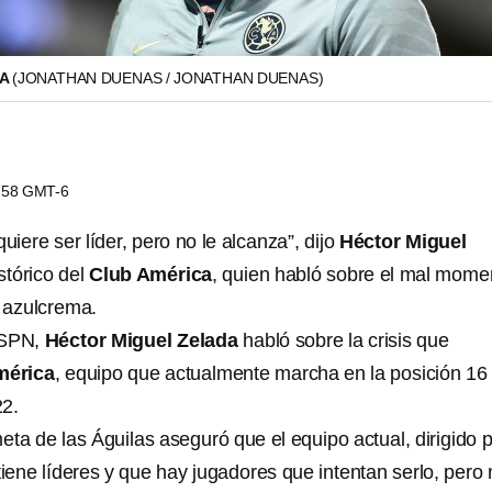
OA
(JONATHAN DUENAS / JONATHAN DUENAS)
7:58 GMT-6
quiere ser líder, pero no le alcanza”, dijo
Héctor Miguel
istórico del
Club América
, quien habló sobre el mal mome
o azulcrema.
ESPN,
Héctor Miguel Zelada
habló sobre la crisis que
mérica
, equipo que actualmente marcha en la posición 16 
22.
eta de las Águilas aseguró que el equipo actual, dirigido 
tiene líderes y que hay jugadores que intentan serlo, pero