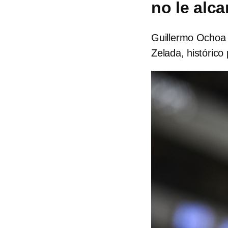
no le alc
Guillermo Ochoa 
Zelada, histórico