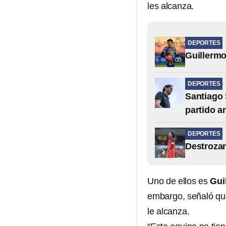
les alcanza.
DEPORTES
Guillerm
DEPORTES
Santiago 
partido a
DEPORTES
Destrozan
Uno de ellos es
Gui
embargo, señaló que
le alcanza.