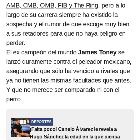
AMB, CMB, OMB, FIB y The Ring
, pero a lo
largo de su carrera siempre ha existido la
sospecha y el rumor de que escoge muy bien
a sus retadores para que no haya peligro en
perder.
El ex campeón del mundo
James Toney
se
lanzó duramente contra el peleador mexicano,
asegurando que sólo ha vencido a rivales que
ya no tienen las mismas facultades que antes.
Y que no merece ser comparado ni con el
perro.
DEPORTES
¡Falta poco! Canelo Álvarez le revela a
Hugo Sánchez la edad en la que piensa