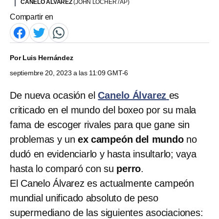
CANELO ÁLVAREZ
(JOHN LOCHER / AP)
Compartir en
Por
Luis Hernández
septiembre 20, 2023 a las 11:09 GMT-6
De nueva ocasión el
Canelo Álvarez
es
criticado en el mundo del boxeo por su mala
fama de escoger rivales para que gane sin
problemas y un
ex campeón del mundo
no
dudó en evidenciarlo y hasta insultarlo; vaya
hasta lo comparó con su
perro
.
El Canelo Álvarez es actualmente campeón
mundial unificado absoluto de peso
supermediano de las siguientes asociaciones: