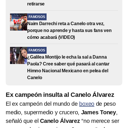
retirarse
FAMOSOS
Naim Darrechi reta a Canelo otra vez,
porque no aprende y hasta sus fans ven
cómo acabará (VIDEO)
FAMOSOS
¿Galilea Montijo le echa la sal a Danna
Paola? Cree saber qué pasará al cantar
Himno Nacional Mexicano en pelea del
Canelo
Ex campeón insulta al Canelo Álvarez
El ex campeón del mundo de
boxeo
de peso
medio, supermedio y crucero,
James Toney
,
señaló que el
Canelo Álvarez
“no merece ser