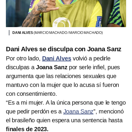
DANI ALVES
(MARCIO MACHADO / MARCIO MACHADO)
Dani Alves se disculpa con Joana Sanz
Por otro lado,
Dani Alves
volvió a pedirle
disculpas a
Joana Sanz
por serle infiel, pues
argumenta que las relaciones sexuales que
mantuvo con la mujer que lo acusa sí fueron
con consentimiento.
“Es a mi mujer. A la única persona que le tengo
que pedir perdón es a
Joana Sanz
”, mencionó
el brasileño quien espera una sentencia hasta
finales de 2023.