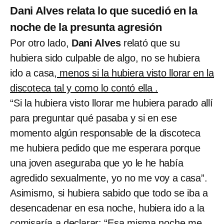
Dani Alves relata lo que sucedió en la
noche de la presunta agresión
Por otro lado,
Dani Alves
relató que su
hubiera sido culpable de algo, no se hubiera
ido a casa,
menos si la hubiera visto llorar en la
discoteca tal y como lo contó ella .
“Si la hubiera visto llorar me hubiera parado allí
para preguntar qué pasaba y si en ese
momento algún responsable de la discoteca
me hubiera pedido que me esperara porque
una joven aseguraba que yo le he había
agredido sexualmente, yo no me voy a casa”.
Asimismo, si hubiera sabido que todo se iba a
desencadenar en esa noche, hubiera ido a la
comisaría a declarar: “Esa misma noche me