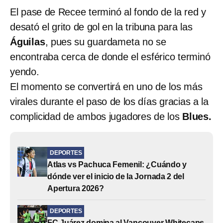
El pase de Recee terminó al fondo de la red y
desató el grito de gol en la tribuna para las
Águilas
, pues su guardameta no se
encontraba cerca de donde el esférico terminó
yendo.
El momento se convertirá en uno de los más
virales durante el paso de los días gracias a la
complicidad de ambos jugadores de los
Blues.
DEPORTES
Atlas vs Pachuca Femenil: ¿Cuándo y
dónde ver el inicio de la Jornada 2 del
Apertura 2026?
DEPORTES
FC Juárez domina al Vancouver Whitecaps