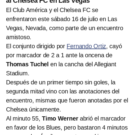
al Chelsea FC en Las Vegas
El Club América y el Chelsea FC se
enfrentaron este sábado 16 de julio en Las
Vegas, Nevada, como parte de un encuentro
amistoso.
El conjunto dirigido por
Fernando Ortiz
, cayó
por marcador de 2 a 1 ante la oncena de
Thomas Tuchel
en la cancha del Allegiant
Stadium.
Después de un primer tiempo sin goles, la
segunda mitad vino con las anotaciones del
encuentro, mismas que fueron anotadas por el
Chelsea únicamente.
Al minuto 55,
Timo Werner
abrió el marcador
en favor de los Blues, pero bastaron 4 minutos