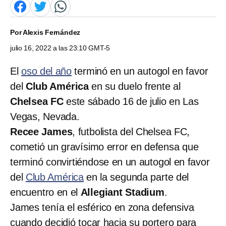
Por
Alexis Fernández
julio 16, 2022 a las 23:10 GMT-5
El
oso del año
terminó en un autogol en favor
del
Club América
en su duelo frente al
Chelsea FC
este sábado 16 de julio en Las
Vegas, Nevada.
Recee James
, futbolista del Chelsea FC,
cometió un gravísimo error en defensa que
terminó convirtiéndose en un autogol en favor
del
Club América
en la segunda parte del
encuentro en el
Allegiant Stadium
.
James tenía el esférico en zona defensiva
cuando decidió tocar hacia su portero para