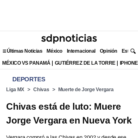
Últimas Noticias
México
Internacional
Opinión
Estilo 
MÉXICO VS PANAMÁ
GUTIÉRREZ DE LA TORRE
IPHONE
DEPORTES
Liga MX
Chivas
Muerte de Jorge Vergara
Chivas está de luto: Muere
Jorge Vergara en Nueva York
Vergara compró a las Chivas en 2002 y desde ese