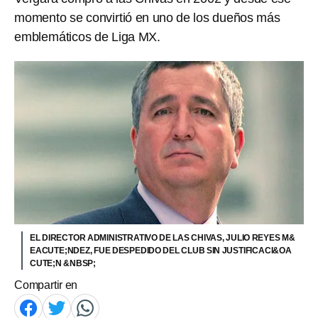
momento se convirtió en uno de los dueños más
emblemáticos de Liga MX.
EL DIRECTOR ADMINISTRATIVO DE LAS CHIVAS, JULIO REYES M&
EACUTE;NDEZ, FUE DESPEDIDO DEL CLUB SIN JUSTIFICACI&OA
CUTE;N &NBSP;
Compartir en