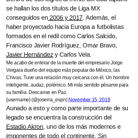
se hallan los dos títulos de Liga MX
conseguidos en
2006 y 2017
. Además, el
haber proyectado hacia Europa a futbolistas
formados en el redil como Carlos Salcido,
Francisco Javier Rodríguez, Omar Bravo,
Javier Hernández
y Carlos Vela.
Me acabo de enterar de la muerte del empresario Jorge
Vergara dueño del equipo más popular de México, las
Chivas. Tuve una relación muy cercana con él. Un hombre
inteligente, audaz, polémico. Mi más sentido pésame para
su familia. Descanse en Paz.
{username} (@joserra_espn)
November 15, 2019
Aunado a esto y como parte importante de su
legado se encuentra la construcción del
Estadio Akron
, uno de los más modernos e
imponentes de todo el continente. Sin