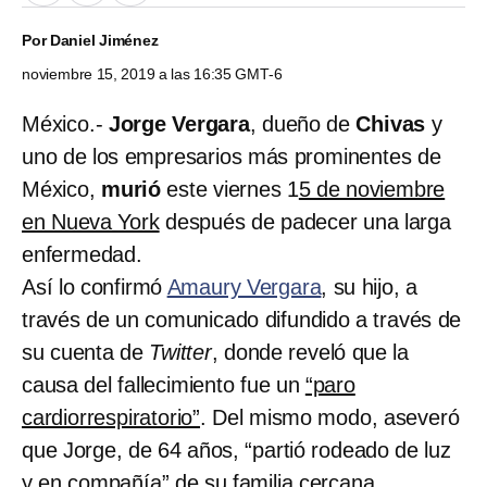
Por
Daniel Jiménez
noviembre 15, 2019 a las 16:35 GMT-6
México.-
Jorge Vergara
, dueño de
Chivas
y
uno de los empresarios más prominentes de
México,
murió
este viernes 1
5 de noviembre
en Nueva York
después de padecer una larga
enfermedad.
Así lo confirmó
Amaury Vergara
, su hijo, a
través de un comunicado difundido a través de
su cuenta de
Twitter
, donde reveló que la
causa del fallecimiento fue un
“paro
cardiorrespiratorio”
. Del mismo modo, aseveró
que Jorge, de 64 años, “partió rodeado de luz
y en compañía” de su familia cercana.