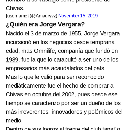
Chivas.
{username} (@Amauryvz)
November 15, 2019
¿Quién era Jorge Vergara?
Nacido el 3 de marzo de 1955, Jorge Vergara
incursionó en los negocios desde temprana
edad, mas Omnilife, compañía que fundó en
1989
, fue la que lo catapultó a ser uno de los
empresarios más acaudalados del país.
Mas lo que le valió para ser reconocido
mediáticamente fue el hecho de comprar a
Chivas en
octubre del 2002
, pues desde ese
tiempo se caracterizó por ser un dueño de los
más irreverentes, innovadores y polémicos del
medio.
Dentro de sus logros al frente del club tapatío