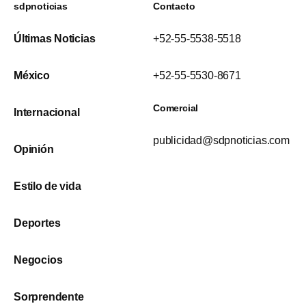
sdpnoticias
Contacto
Últimas Noticias
+52-55-5538-5518
México
+52-55-5530-8671
Comercial
Internacional
publicidad@sdpnoticias.com
Opinión
Estilo de vida
Deportes
Negocios
Sorprendente