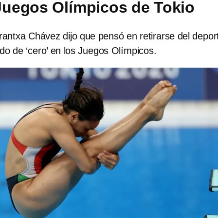
 Juegos Olímpicos de Tokio
rantxa Chávez dijo que pensó en retirarse del depor
do de ‘cero’ en los Juegos Olímpicos.