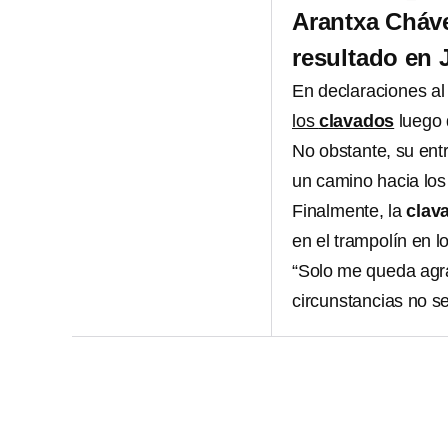
Arantxa Cháve
resultado en
En declaraciones al
los
clavados
luego 
No obstante, su entr
un camino hacia los
Finalmente, la
clav
en el trampolín en l
“Solo me queda agr
circunstancias no s