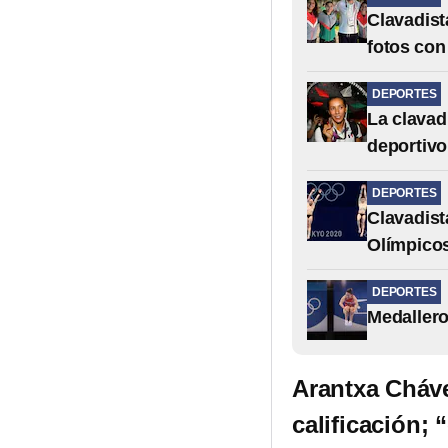
Clavadist
fotos con
DEPORTES
La clavad
deportivo
DEPORTES
Clavadist
Olímpicos
DEPORTES
Medallero
Arantxa Cháve
calificación; “