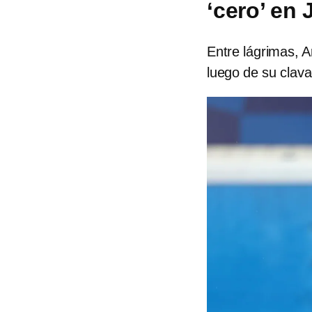
‘cero’ en
Entre lágrimas, A
luego de su clava