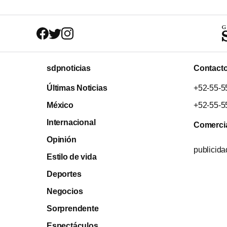
sdpnoticias
Contact
Últimas Noticias
+52-55-5
México
+52-55-5
Internacional
Comerci
Opinión
publicid
Estilo de vida
Deportes
Negocios
Sorprendente
Espectáculos