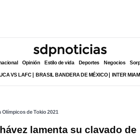
nacional
Opinión
Estilo de vida
Deportes
Negocios
Sor
UCA VS LAFC
BRASIL BANDERA DE MÉXICO
INTER MIA
 Olímpicos de Tokio 2021
hávez lamenta su clavado de