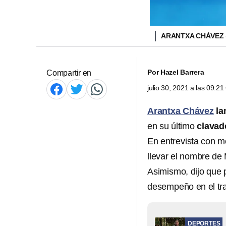
ARANTXA CHÁVEZ
Por
Hazel Barrera
Compartir en
julio 30, 2021 a las 09:2
Arantxa Chávez
la
en su último
clavad
En entrevista con m
llevar el nombre de
Asimismo, dijo que
desempeño en el tr
DEPORTES