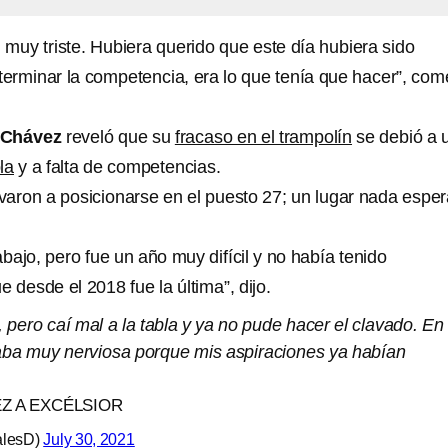
 muy triste. Hubiera querido que este día hubiera sido
 terminar la competencia, era lo que tenía que hacer”, com
 Chávez
reveló que su
fracaso en el trampolín
se debió a 
la
y a falta de competencias.
evaron a posicionarse en el puesto 27; un lugar nada espe
ajo, pero fue un año muy difícil y no había tenido
desde el 2018 fue la última”, dijo.
, pero caí mal a la tabla y ya no pude hacer el clavado. En
taba muy nerviosa porque mis aspiraciones ya habían
Z A EXCÉLSIOR
alesD)
July 30, 2021