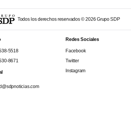
Todos los derechos reservados ©
2026
Grupo SDP
o
Redes Sociales
538-5518
Facebook
530-8671
Twitter
Instagram
al
ad@sdpnoticias.com