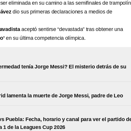
ser eliminada en su camino a las semifinales de trampolín
hávez
dio sus primeras declaraciones a medios de
lavadista
aceptó sentirse “devastada” tras obtener una
ro’
en su última competencia olímpica.
rmedad tenía Jorge Messi? El misterio detrás de su
id lamenta la muerte de Jorge Messi, padre de Leo
vs Puebla: Fecha, horario y canal para ver el partido d
a 1 de la Leagues Cup 2026