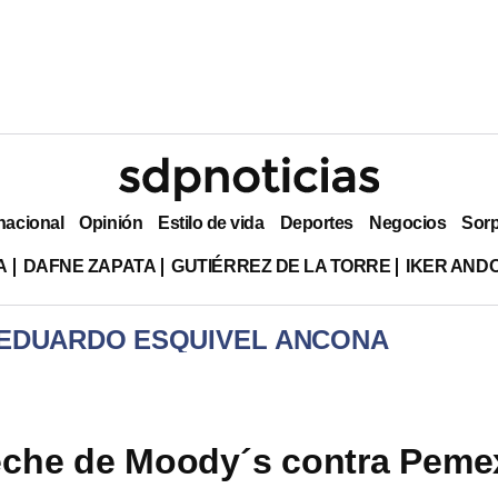
nacional
Opinión
Estilo de vida
Deportes
Negocios
Sor
A
DAFNE ZAPATA
GUTIÉRREZ DE LA TORRE
IKER AND
 EDUARDO ESQUIVEL ANCONA
eche de Moody´s contra Peme