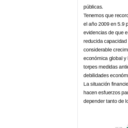
públicas.
Tenemos que recorda
el año 2009 en 5.9 
evidencias de que es
reducida capacidad f
considerable crecimi
económica global y l
torpes medidas antic
debilidades económi
La situación financi
hacen esfuerzos par
depender tanto de l