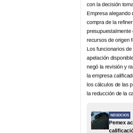
con la decisión toma
Empresa alegando q
compra de la refine
presupuestalmente e
recursos de origen 
Los funcionarios de
apelación disponibl
negó la revisión y ra
la empresa calificad
los cálculos de las
la reducción de la cal
NEGOCIOS
Pemex acu
calificaci