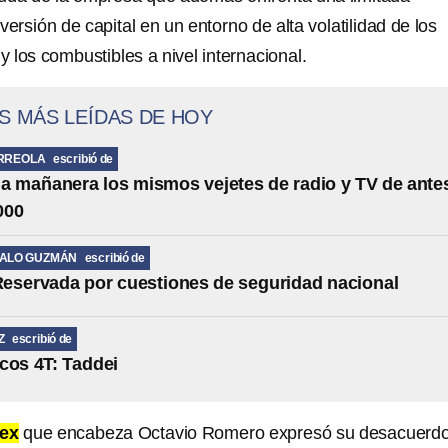
versión de capital en un entorno de alta volatilidad de los
 y los combustibles a nivel internacional.
S MÁS LEÍDAS DE HOY
RREOLA
escribió de
la mañanera los mismos vejetes de radio y TV de ante
000
MALO GUZMÁN
escribió de
eservada por cuestiones de seguridad nacional
Z
escribió de
cos 4T: Taddei
ex
que encabeza Octavio Romero expresó su desacuerd