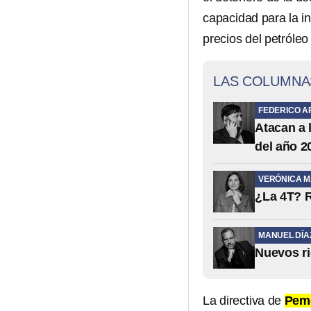
capacidad para la in
precios del petróleo
LAS COLUMNA
FEDERICO A
Atacan a 
del año 2
VERÓNICA 
¿La 4T? R
MANUEL DÍA
Nuevos ri
La directiva de
Pem