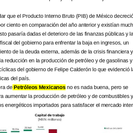
r que el Producto Interno Bruto (PIB) de México decreci
por ciento en comparación del año anterior y existían muc
to pasaría dadas el deterioro de las finanzas públicas y l
iscal del gobierno para enfrentar la baja en ingresos, un
ento de la deuda externa, además de la crisis financiera y
a reducción en la producción de petróleo y de gasolinas y
íclicas del gobierno de Felipe Calderón lo que evidenció 
cas del país.
era de
Petróleos Mexicanos
no es nada buena, pero se
a aumentar la producción de petróleo y de combustibles 
os energéticos importados para satisfacer el mercado inte