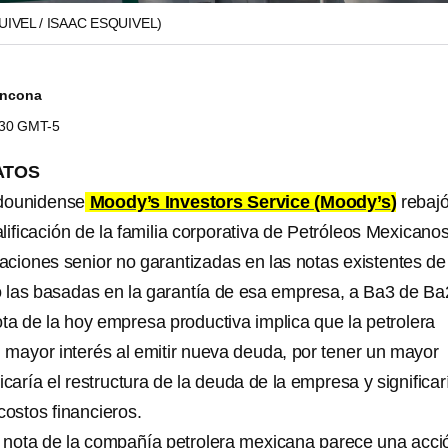
UIVEL / ISAAC ESQUIVEL)
Ancona
5:30 GMT-5
ATOS
adounidense
Moody’s Investors Service (Moody’s
)
rebaj
lificación de la familia corporativa de Petróleos Mexicano
caciones senior no garantizadas en las notas existentes de
las basadas en la garantía de esa empresa, a Ba3 de Ba2
ta de la hoy empresa productiva implica que la petrolera
 mayor interés al emitir nueva deuda, por tener un mayor
icaría el restructura de la deuda de la empresa y significar
ostos financieros.
 nota de la compañía petrolera mexicana parece una acci