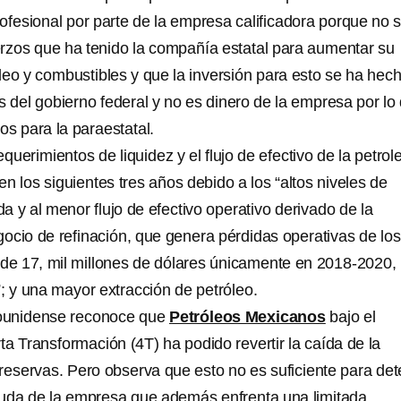
ofesional por parte de la empresa calificadora porque no 
rzos que ha tenido la compañía estatal para aumentar su
leo y combustibles y que la inversión para esto se ha hec
s del gobierno federal y no es dinero de la empresa por lo
os para la paraestatal.
equerimientos de liquidez y el flujo de efectivo de la petrol
n los siguientes tres años debido a los “altos niveles de
 y al menor flujo de efectivo operativo derivado de la
ocio de refinación, que genera pérdidas operativas de los
 de 17, mil millones de dólares únicamente en 2018-2020,
; y una mayor extracción de petróleo.
ounidense reconoce que
Petróleos Mexicanos
bajo el
a Transformación (4T) ha podido revertir la caída de la
 reservas. Pero observa que esto no es suficiente para de
deuda de la empresa que además enfrenta una limitada