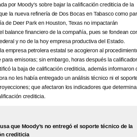
da por Moody’s sobre bajar la calificación crediticia de la
ue la nueva refinería de Dos Bocas en Tabasco como par
ría de Deer Park en Houston, Texas no impactarán
l balance financiero de la compañía, pues se fondean con
federal y no de la hoy empresa productiva del Estado.
 la empresa petrolera estatal se acogieron al procedimient
e para emisoras; sin embargo, horas después la calificado
tificó la baja de calificación crediticia, además informaron
ora no les había entregado un análisis técnico ni el soport
 proyecciones; que afectaron los indicadores que determin
ificación crediticia.
sa que Moody’s no entregó el soporte técnico de la
ón crediticia