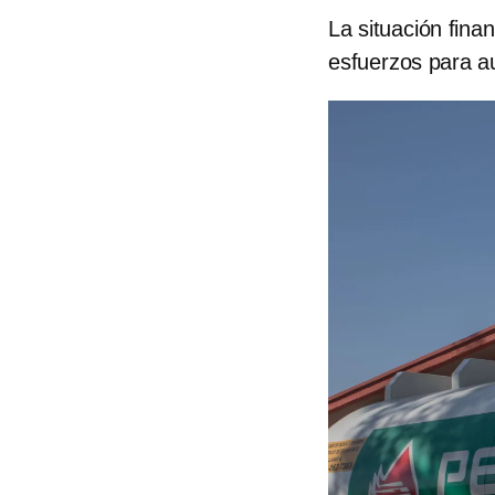
La situación fin
esfuerzos para a