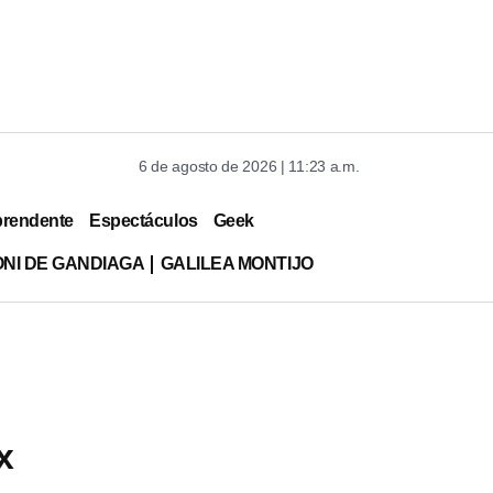
6 de agosto de 2026 | 11:23 a.m.
prendente
Espectáculos
Geek
ONI DE GANDIAGA
GALILEA MONTIJO
x