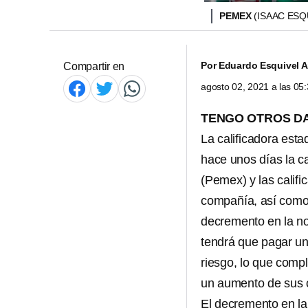
PEMEX
(ISAAC ESQ
Por
Eduardo Esquivel 
Compartir en
agosto 02, 2021 a las 0
TENGO OTROS D
La calificadora est
hace unos días la ca
(Pemex) y las califi
compañía, así como 
decremento en la no
tendrá que pagar un
riesgo, lo que compl
un aumento de sus c
El decremento en la