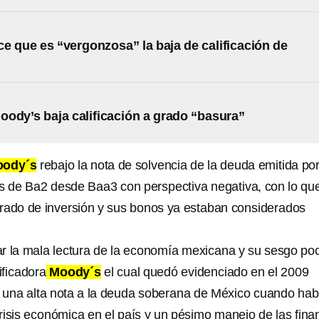
e que es “vergonzosa” la baja de calificación de
ody’s baja calificación a grado “basura”
ody´s
rebajo la nota de solvencia de la deuda emitida po
 de Ba2 desde Baa3 con perspectiva negativa, con lo que
rado de inversión y sus bonos ya estaban considerados
r la mala lectura de la economía mexicana y su sesgo po
ificadora
Moody´s
el cual quedó evidenciado en el 2009
 una alta nota a la deuda soberana de México cuando hab
risis económica en el país y un pésimo manejo de las fina