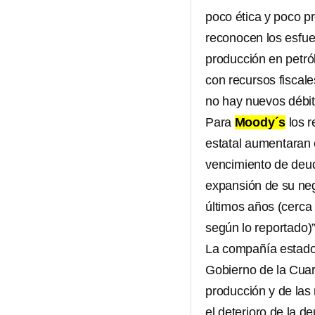
poco ética y poco pr
reconocen los esfue
producción en petró
con recursos fiscale
no hay nuevos débit
Para
Moody´s
los r
estatal aumentaran e
vencimiento de deuda
expansión de su neg
últimos años (cerca
según lo reportado)”
La compañía estad
Gobierno de la Cuart
producción y de las
el deterioro de la 