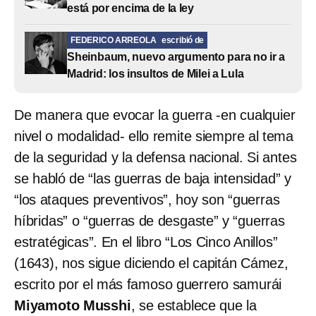
está por encima de la ley
FEDERICO ARREOLA
escribió de
Sheinbaum, nuevo argumento para no ir a
Madrid: los insultos de Milei a Lula
De manera que evocar la guerra -en cualquier
nivel o modalidad- ello remite siempre al tema
de la seguridad y la defensa nacional. Si antes
se habló de “las guerras de baja intensidad” y
“los ataques preventivos”, hoy son “guerras
híbridas” o “guerras de desgaste” y “guerras
estratégicas”. En el libro “Los Cinco Anillos”
(1643), nos sigue diciendo el capitán Cámez,
escrito por el más famoso guerrero samurái
Miyamoto Musshi
, se establece que la