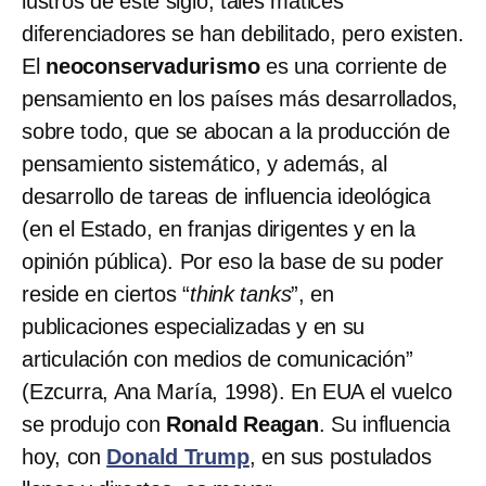
lustros de este siglo, tales matices
diferenciadores se han debilitado, pero existen.
El
neoconservadurismo
es una corriente de
pensamiento en los países más desarrollados,
sobre todo, que se abocan a la producción de
pensamiento sistemático, y además, al
desarrollo de tareas de influencia ideológica
(en el Estado, en franjas dirigentes y en la
opinión pública). Por eso la base de su poder
reside en ciertos “
think tanks
”, en
publicaciones especializadas y en su
articulación con medios de comunicación”
(Ezcurra, Ana María, 1998). En EUA el vuelco
se produjo con
Ronald Reagan
. Su influencia
hoy, con
Donald Trump
, en sus postulados