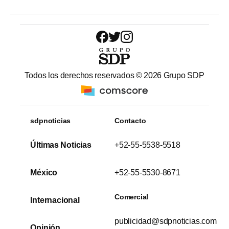
Todos los derechos reservados ©
2026
Grupo SDP
sdpnoticias
Contacto
Últimas Noticias
+52-55-5538-5518
México
+52-55-5530-8671
Comercial
Internacional
publicidad@sdpnoticias.com
Opinión