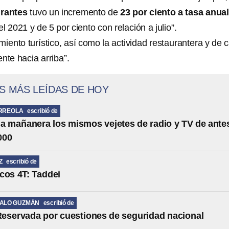
urantes
tuvo un incremento de
23 por ciento a tasa anua
l 2021 y de 5 por ciento con relación a julio”.
miento turístico, así como la actividad restaurantera y de 
nte hacia arriba”.
S MÁS LEÍDAS DE HOY
RREOLA
escribió de
la mañanera los mismos vejetes de radio y TV de ante
000
Z
escribió de
cos 4T: Taddei
MALO GUZMÁN
escribió de
eservada por cuestiones de seguridad nacional