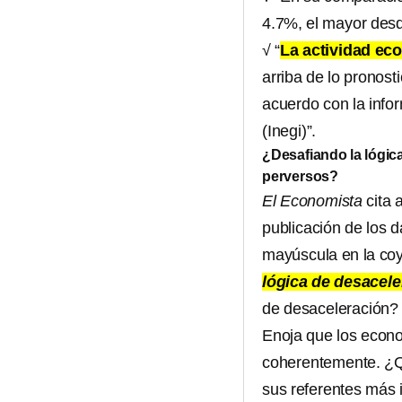
4.7%, el mayor desde
√ “
La actividad ec
arriba de lo pronos
acuerdo con la infor
(Inegi)”.
¿Desafiando la lógic
perversos?
El Economista
cita 
publicación de los 
mayúscula en la coy
lógica de desacele
de desaceleración?
Enoja que los econ
coherentemente. ¿Qu
sus referentes más 