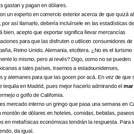
s gastan y pagan en dólares.
con un experto en comercio exterior acerca de que quizá al
, por así llamarlo, debería incluírsele en las estadísticas d
tá bien, acepto que exportar significa llevar mercancías
aciones para que las disfruten o utilicen consumidores de
aña, Reino Unido, Alemania, etcétera. ¿No es el turismo
mente lo mismo, pero al revés? Digo, como no se pueden
exicanas a tales países, traemos a estadounidenses,
os y alemanes para que las gocen por acá. En vez de que 
e tequila en Madrid, pues mejor hacerlo admirando el
mar
ermejo o golfo de California.
 es mercado interno un gringo que pasa una semana en 
 montón de dólares en hoteles, comidas, bebidas, paseo
 en metafísicas económicas tendrán la respuesta. Para l
endo, da igual.