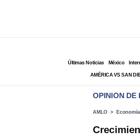
Últimas Noticias
México
Inter
AMÉRICA VS SAN DI
OPINIÓN DE
AMLO
Economía
Crecimien