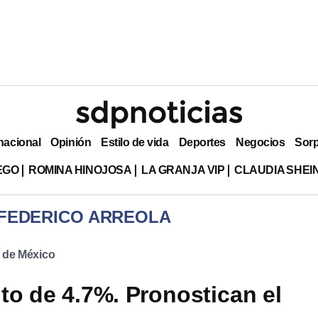
nacional
Opinión
Estilo de vida
Deportes
Negocios
Sor
EGO
ROMINA HINOJOSA
LA GRANJA VIP
CLAUDIA SHE
 FEDERICO ARREOLA
 de México
to de 4.7%. Pronostican el