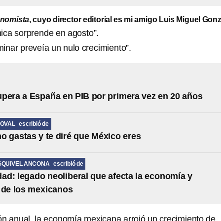
onomista
, cuyo director editorial es mi amigo Luis Miguel Gonz
ica sorprende en agosto”.
iminar preveía un nulo crecimiento”.
pera a España en PIB por primera vez en 20 años
DOVAL
escribió de
 gastas y te diré que México eres
SQUIVEL ANCONA
escribió de
dad: legado neoliberal que afecta la economía y
 de los mexicanos
n anual, la economía mexicana arrojó un crecimiento de