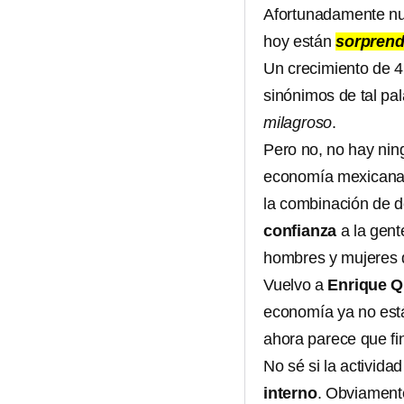
Afortunadamente nues
hoy están
sorprend
Un crecimiento de 
sinónimos de tal pa
milagroso
.
Pero no, no hay nin
economía mexicana. 
la combinación de do
confianza
a la gente
hombres y mujeres 
Vuelvo a
Enrique Q
economía ya no est
ahora parece que f
No sé si la activida
interno
. Obviamente