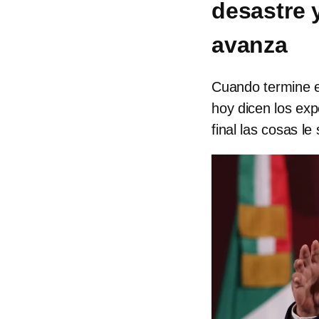
desastre 
avanza
Cuando termine el
hoy dicen los exp
final las cosas l