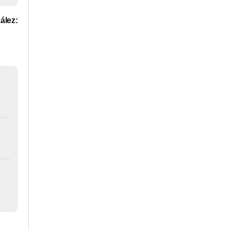
ález: