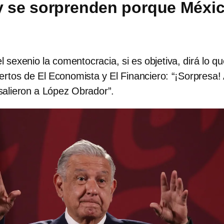
y se sorprenden porque Méxi
 sexenio la comentocracia, si es objetiva, dirá lo qu
ertos de El Economista y El Financiero: “¡Sorpresa! 
e salieron a López Obrador”.