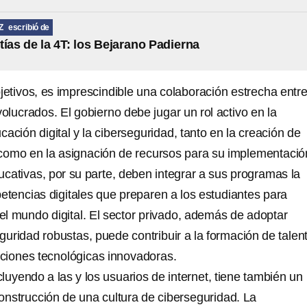
Z
escribió de
tías de la 4T: los Bejarano Padierna
jetivos, es imprescindible una colaboración estrecha entr
volucrados. El gobierno debe jugar un rol activo en la
ación digital y la ciberseguridad, tanto en la creación de
omo en la asignación de recursos para su implementació
ucativas, por su parte, deben integrar a sus programas la
encias digitales que preparen a los estudiantes para
del mundo digital. El sector privado, además de adoptar
guridad robustas, puede contribuir a la formación de talen
luciones tecnológicas innovadoras.
ncluyendo a las y los usuarios de internet, tiene también un
construcción de una cultura de ciberseguridad. La