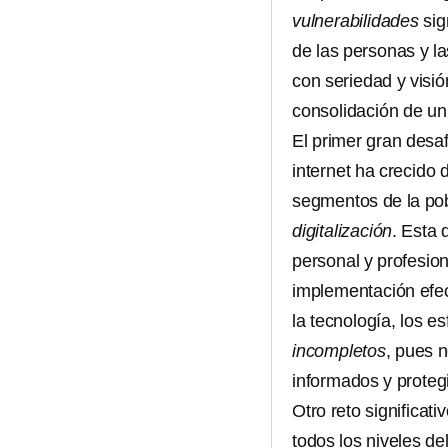
vulnerabilidades
sig
de las personas y la
con seriedad y visió
consolidación de un
El primer gran desa
internet ha crecido
segmentos de la pob
digitalización
. Esta 
personal y profesio
implementación efect
la tecnología, los 
incompletos
, pues 
informados y proteg
Otro reto significati
todos los niveles de