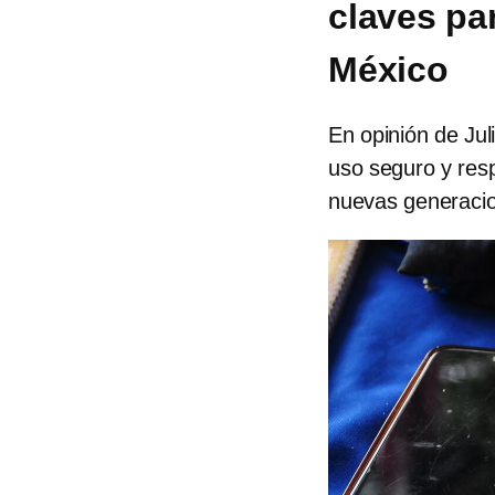
claves par
México
En opinión de Jul
uso seguro y resp
nuevas generacion