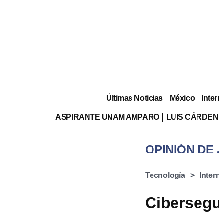
Últimas Noticias
México
Inter
ASPIRANTE UNAM AMPARO
LUIS CÁRDEN
OPINIÓN DE
Tecnología
Inter
Cibersegu