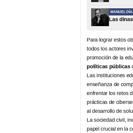
MANUEL DÍA
Las dinas
Para lograr estos ob
todos los actores in
promoción de la educ
políticas públicas
c
Las instituciones ed
enseñanza de compet
enfrentar los retos 
prácticas de ciberse
al desarrollo de so
La sociedad civil, i
papel crucial en la 