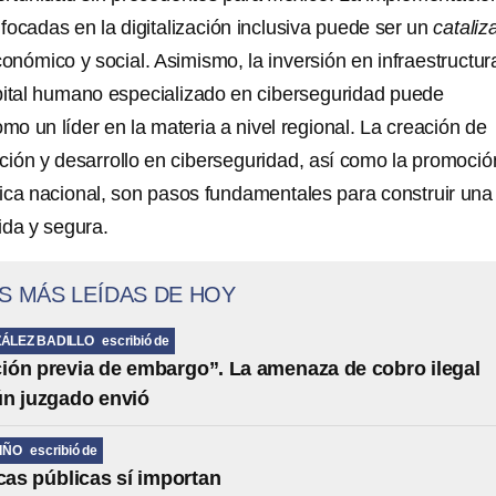
nfocadas en la digitalización inclusiva puede ser un
cataliz
conómico y social. Asimismo, la inversión en infraestructur
pital humano especializado en ciberseguridad puede
omo un líder en la materia a nivel regional. La creación de
ación y desarrollo en ciberseguridad, así como la promoció
ógica nacional, son pasos fundamentales para construir una
ida y segura.
S MÁS LEÍDAS DE HOY
ÁLEZ BADILLO
escribió de
ción previa de embargo”. La amenaza de cobro ilegal
ún juzgado envió
IÑO
escribió de
icas públicas sí importan