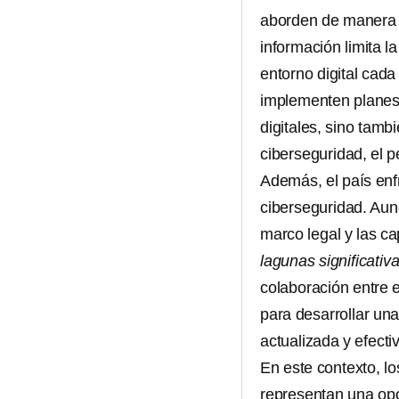
aborden de manera i
información limita 
entorno digital cada
implementen planes 
digitales, sino tamb
ciberseguridad, el pe
Además, el país enfr
ciberseguridad. Aunq
marco legal y las c
lagunas significativ
colaboración entre e
para desarrollar una
actualizada y efecti
En este contexto, l
representan una op