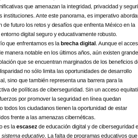
nificativas que amenazan la integridad, privacidad y segur
s instituciones. Ante este panorama, es imperativo aborda
n de futuro los retos y desafíos que enfrenta México en la
 entorno digital seguro y educativamente robusto.
fío que enfrentamos es la
brecha digital
. Aunque el acces
 de manera notable en los últimos años, aún existen grand
lación que se encuentran marginados de los beneficios d
disparidad no sólo limita las oportunidades de desarrollo
nal, sino que también representa una barrera para la
iva de políticas de ciberseguridad. Sin un acceso equitat
esfuerzos por promover la seguridad en línea quedan
no todos los ciudadanos tienen la oportunidad de estar
idos frente a las amenazas cibernéticas.
vo es la
escasez
de educación digital y de ciberseguridad 
l
sistema educativo
. La falta de programas educativos que