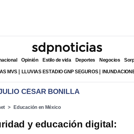
nacional
Opinión
Estilo de vida
Deportes
Negocios
Sor
AS MVS
LLUVIAS ESTADIO GNP SEGUROS
INUNDACION
 JULIO CÉSAR BONILLA
net
Educación en México
ridad y educación digital: