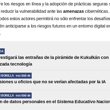
e los riesgos en línea y la adopción de prácticas seguras
 reducir la vulnerabilidad ante las
amenazas
cibernéticas.
odos estos actores permitirá no sólo enfrentar los desafío
én anticiparse a los riesgos futuros en un entorno digital e
.
IDA
stigará las entrañas de la pirámide de Kukulkán con
zada tecnología
R BONILLA
escribió de
siones u oficios que no se verían afectadas por la IA
R BONILLA
escribió de
n de datos personales en el Sistema Educativo Nacio