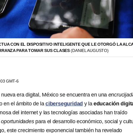
TUA CON EL DISPOSITIVO INTELIGENTE QUE LE OTORGÓ LA ALC
RRANZA PARA TOMAR SUS CLASES
(DANIEL AUGUSTO)
4:03 GMT-6
 nueva era digital, México se encuentra en una
encrucijad
ro en el ámbito de la
ciberseguridad
y la
educación digit
nosa del internet y las tecnologías asociadas han traído
e
oportunidades
para el desarrollo económico, social y cult
go, este crecimiento exponencial también ha revelado