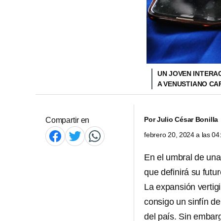
UN JOVEN INTERAC
A VENUSTIANO CA
Por
Julio César Bonilla
Compartir en
febrero 20, 2024 a las 0
En el umbral de una
que definirá su futu
La expansión vertigi
consigo un sinfín d
del país. Sin embar