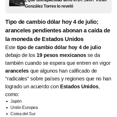
González Torres lo reveló
Tipo de cambio dólar hoy 4 de julio;
aranceles pendientes abonan a caída de
la moneda de Estados Unidos
Este
tipo de cambio dólar hoy 4 de julio
debajo de los
19 pesos mexicanos
se da
también cuando se espera que entren en vigor
aranceles
que algunos han calificado de
“radicales” sobre países y regiones que no han
logrado un acuerdo con
Estados Unidos
,
como:
Japón
Unión Europea
Corea del Sur