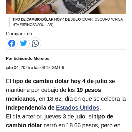
TIPO DE CAMBIO DÓLAR HOY 4 DE JULIO
(CUARTOSCURO / CRISA
NTA ESPINOSA AGUILAR)
Compartir en
Por
Edmundo Morelos
julio 04, 2025 a las 08:18 GMT-6
El
tipo de cambio dólar hoy 4 de julio
se
mantiene por debajo de los
19 pesos
mexicanos
, en 18.62, día en que se celebra la
Independencia de
Estados Unidos
.
El día anterior, jueves 3 de julio, el
tipo de
cambio dólar
cerró en 18.66 pesos, pero en