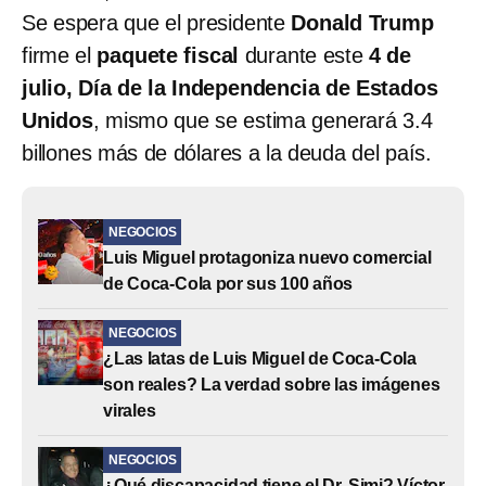
Se espera que el presidente
Donald Trump
firme el
paquete fiscal
durante este
4 de
julio, Día de la Independencia de Estados
Unidos
, mismo que se estima generará 3.4
billones más de dólares a la deuda del país.
NEGOCIOS
Luis Miguel protagoniza nuevo comercial
de Coca-Cola por sus 100 años
NEGOCIOS
¿Las latas de Luis Miguel de Coca-Cola
son reales? La verdad sobre las imágenes
virales
NEGOCIOS
¿Qué discapacidad tiene el Dr. Simi? Víctor