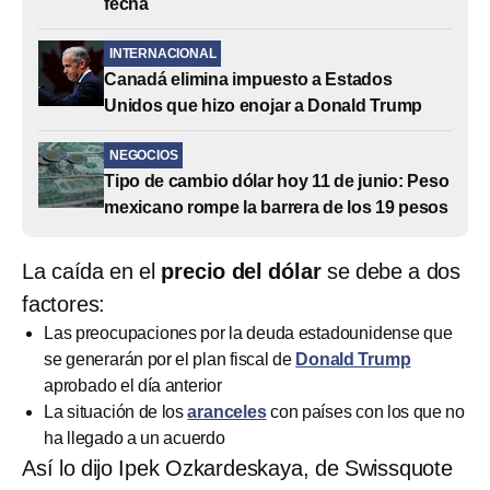
fecha
INTERNACIONAL
Canadá elimina impuesto a Estados
Unidos que hizo enojar a Donald Trump
NEGOCIOS
Tipo de cambio dólar hoy 11 de junio: Peso
mexicano rompe la barrera de los 19 pesos
La caída en el
precio del dólar
se debe a dos
factores:
Las preocupaciones por la deuda estadounidense que
se generarán por el plan fiscal de
Donald Trump
aprobado el día anterior
La situación de los
aranceles
con países con los que no
ha llegado a un acuerdo
Así lo dijo Ipek Ozkardeskaya, de Swissquote