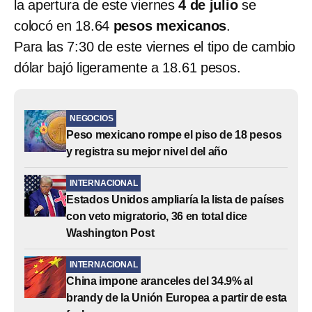
la apertura de este viernes
4 de julio
se
colocó en 18.64
pesos mexicanos
.
Para las 7:30 de este viernes el tipo de cambio
dólar bajó ligeramente a 18.61 pesos.
NEGOCIOS
Peso mexicano rompe el piso de 18 pesos
y registra su mejor nivel del año
INTERNACIONAL
Estados Unidos ampliaría la lista de países
con veto migratorio, 36 en total dice
Washington Post
INTERNACIONAL
China impone aranceles del 34.9% al
brandy de la Unión Europea a partir de esta