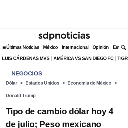
Últimas Noticias
México
Internacional
Opinión
Estilo 
LUIS CÁRDENAS MVS
AMÉRICA VS SAN DIEGO FC
TIG
NEGOCIOS
Dólar
Estados Unidos
Economía de México
Donald Trump
Tipo de cambio dólar hoy 4
de julio; Peso mexicano