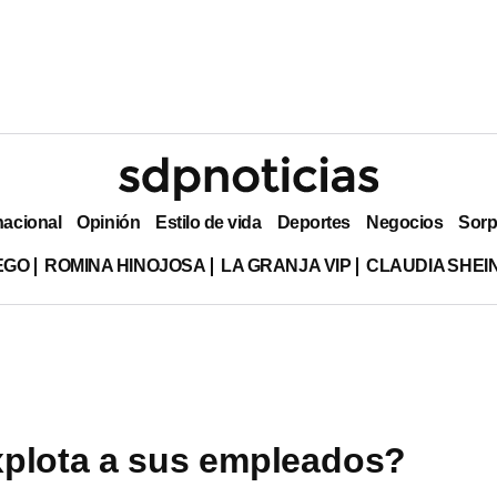
nacional
Opinión
Estilo de vida
Deportes
Negocios
Sorp
EGO
ROMINA HINOJOSA
LA GRANJA VIP
CLAUDIA SHE
plota a sus empleados?