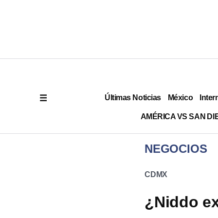
Últimas Noticias
México
Inter
AMÉRICA VS SAN DI
NEGOCIOS
CDMX
¿Niddo ex