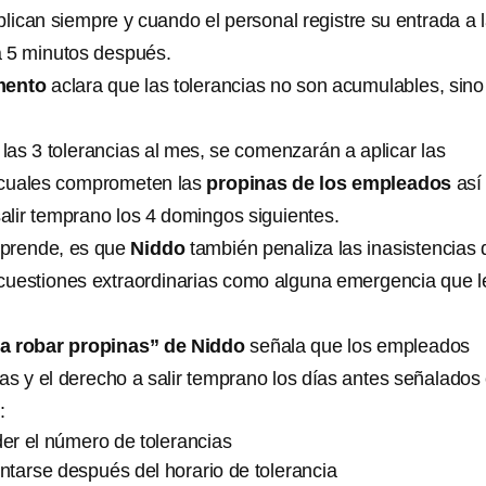
plican siempre y cuando el personal registre su entrada a 
a 5 minutos después.
mento
aclara que las tolerancias no son acumulables, sino
las 3 tolerancias al mes, se comenzarán a aplicar las
s cuales comprometen las
propinas de los empleados
así
alir temprano los 4 domingos siguientes.
rprende, es que
Niddo
también penaliza las inasistencias 
cuestiones extraordinarias como alguna emergencia que l
a robar propinas” de Niddo
señala que los empleados
as y el derecho a salir temprano los días antes señalados
:
er el número de tolerancias
tarse después del horario de tolerancia