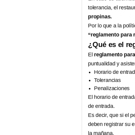
tolerancia, el resta
propinas.
Por lo que a la polí
“reglamento para 
¿Qué es el re
El
reglamento para
puntualidad y asiste
Horario de entra
Tolerancias
Penalizaciones
El horario de entra
de entrada.
Es decir, que si el 
deben registrar su e
la mañana.