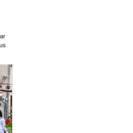
ar
sus