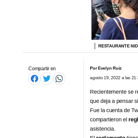
RESTAURANTE NI
Por
Evelyn Ruiz
Compartir en
agosto 19, 2022 a las 2
Recientemente se r
que deja a pensar si
Fue la cuenta de Tw
compartieron el
reg
asistencia.