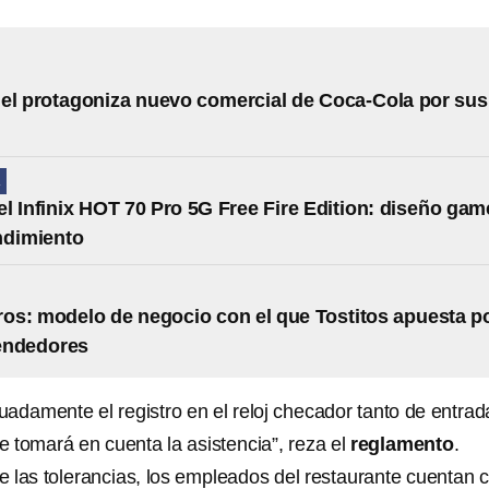
el protagoniza nuevo comercial de Coca-Cola por sus
A
l Infinix HOT 70 Pro 5G Free Fire Edition: diseño gam
ndimiento
ros: modelo de negocio con el que Tostitos apuesta p
endedores
uadamente el registro en el reloj checador tanto de entrad
e tomará en cuenta la asistencia”, reza el
reglamento
.
e las tolerancias, los empleados del restaurante cuentan 