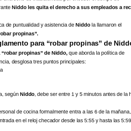
urante
Niddo
les quita el derecho a sus empleados a rec
tica de puntualidad y asistencia de
Niddo
la llamaron el
robar propinas”.
glamento para “robar propinas” de Nid
 “robar propinas” de Niddo,
que aborda la política de
ncia, desglosa tres puntos principales:
da
da, según
Niddo
, debe ser entre 1 y 5 minutos antes de la 
personal de cocina formalmente entra a las 6 de la mañana,
ntrada en el reloj checador desde las 5:55 y hasta las 5:5