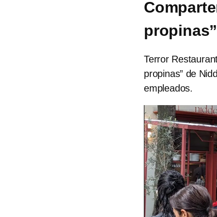
Comparten
propinas
Terror Restauran
propinas” de Nidd
empleados.