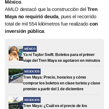
México
.
AMLO destacó que la construcción del
Tren
Maya no requirió deuda
, pues el recorrido
total de mil 554 kilómetros fue realizado
con
inversión pública
:
MÉXICO
Ya ni Taylor Swift: Boletos para el primer
viaje del Tren Maya se agotaron en minutos
NEGOCIOS
Tren Maya: Precio, horarios y cómo
comprar los boletos en clase turista y clase
premier a partir del 1 de diciembre
NEGOCIOS
Tren Maya: ¿Cuál es el precio de los