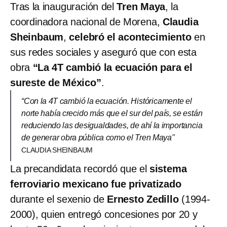
Tras la inauguración del
Tren Maya
, la
coordinadora nacional de Morena,
Claudia
Sheinbaum
,
celebró el acontecimiento
en
sus redes sociales y aseguró que con esta
obra
“La 4T cambió la ecuación para el
sureste de México”
.
“Con la 4T cambió la ecuación. Históricamente el
norte había crecido más que el sur del país, se están
reduciendo las desigualdades, de ahí la importancia
de generar obra pública como el Tren Maya"
CLAUDIA SHEINBAUM
La precandidata recordó que el
sistema
ferroviario mexicano fue privatizado
durante el sexenio de
Ernesto Zedillo
(1994-
2000), quien entregó concesiones por 20 y