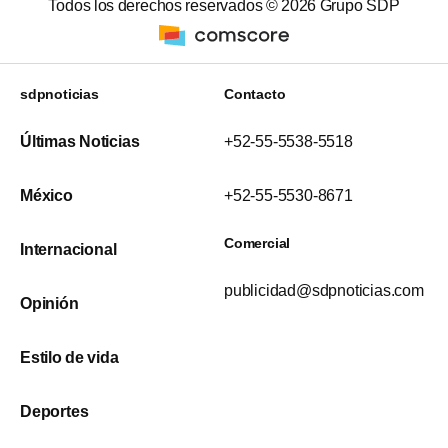
Todos los derechos reservados ©
2026
Grupo SDP
sdpnoticias
Contacto
Últimas Noticias
+52-55-5538-5518
México
+52-55-5530-8671
Comercial
Internacional
publicidad@sdpnoticias.com
Opinión
Estilo de vida
Deportes