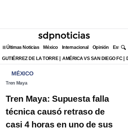
Últimas Noticias
México
Internacional
Opinión
Estilo 
GUTIÉRREZ DE LA TORRE
AMÉRICA VS SAN DIEGO FC
MÉXICO
Tren Maya
Tren Maya: Supuesta falla
técnica causó retraso de
casi 4 horas en uno de sus