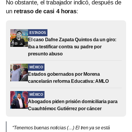
No obstante, el trabajador indicó, después de
un
retraso de casi 4 horas
:
ESTADOS
El caso Dafne Zapata Quintos da un giro:
iba a testificar contra su padre por
presunto abuso
MÉXICO
Estados gobernados por Morena
cancelarán reforma Educativa: AMLO
MÉXICO
Abogados piden prisión domiciliaria para
Cuauhtémoc Gutiérrez por cáncer
“Tenemos buenas noticias (…) El tren ya se está