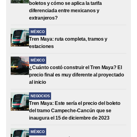
boletos y cómo se aplica la tarifa
diferenciada entre mexicanos y
extranjeros?
MÉXICO
Tren Maya: ruta completa, tramos y
estaciones
MÉXICO
¿Cuánto costó construir el Tren Maya? El
precio final es muy diferente al proyectado
al inicio
NEGOCIOS
Tren Maya: Este sería el precio del boleto
del tramo Campeche-Cancún que se
inaugura el 15 de diciembre de 2023
MÉXICO