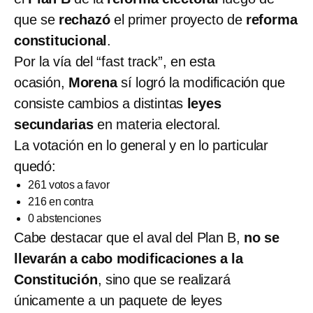
que se
rechazó
el primer proyecto de
reforma
constitucional
.
Por la vía del “fast track”, en esta
ocasión,
Morena
sí logró la modificación que
consiste cambios a distintas
leyes
secundarias
en materia electoral.
La votación en lo general y en lo particular
quedó:
261 votos a favor
216 en contra
0 abstenciones
Cabe destacar que el aval del Plan B,
no se
llevarán a cabo modificaciones a la
Constitución
, sino que se realizará
únicamente a un paquete de leyes