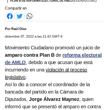
PLAN B DE REFORMA ELECTORAL DE AMLO
(EDUARDO DÍAZ)
Compartir en
Por
Raúl Díaz
diciembre 07, 2022 a las 21:42 GMT-6
Movimiento Ciudadano promovió un juicio de
amparo contra Plan B
de
reforma electoral
de AMLO
, debido a que acusan que está
incurriendo en una
violación al proceso
legislativo
.
Así lo dio a conocer el coordinador de la
bancada del partido en la Cámara de
Diputados,
Jorge Álvarez Maynez
, quien
informó que se presentó el amparo en contra