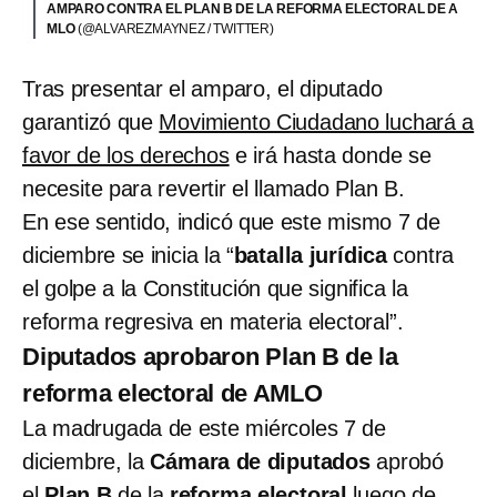
AMPARO CONTRA EL PLAN B DE LA REFORMA ELECTORAL DE A
MLO
(@ALVAREZMAYNEZ / TWITTER)
Tras presentar el amparo, el diputado
garantizó que
Movimiento Ciudadano luchará a
favor de los derechos
e irá hasta donde se
necesite para revertir el llamado Plan B.
En ese sentido, indicó que este mismo 7 de
diciembre se inicia la “
batalla jurídica
contra
el golpe a la Constitución que significa la
reforma regresiva en materia electoral”.
Diputados aprobaron Plan B de la
reforma electoral de AMLO
La madrugada de este miércoles 7 de
diciembre, la
Cámara de diputados
aprobó
el
Plan B
de la
reforma electoral
luego de