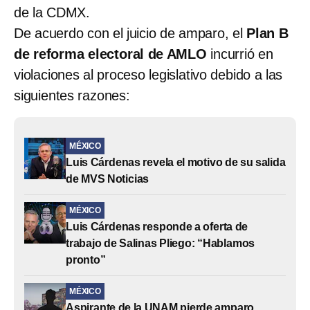
de la CDMX.
De acuerdo con el juicio de amparo, el
Plan B
de reforma electoral de AMLO
incurrió en
violaciones al proceso legislativo debido a las
siguientes razones:
MÉXICO
Luis Cárdenas revela el motivo de su salida
de MVS Noticias
MÉXICO
Luis Cárdenas responde a oferta de
trabajo de Salinas Pliego: “Hablamos
pronto”
MÉXICO
Aspirante de la UNAM pierde amparo