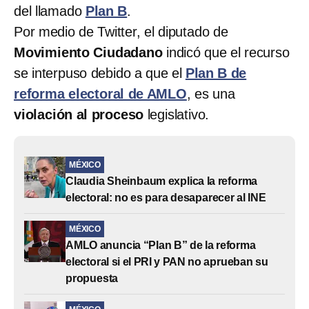
del llamado
Plan B
.
Por medio de Twitter, el diputado de
Movimiento Ciudadano
indicó que el recurso
se interpuso debido a que el
Plan B de
reforma electoral de AMLO
, es una
violación al proceso
legislativo.
MÉXICO
Claudia Sheinbaum explica la reforma
electoral: no es para desaparecer al INE
MÉXICO
AMLO anuncia “Plan B” de la reforma
electoral si el PRI y PAN no aprueban su
propuesta