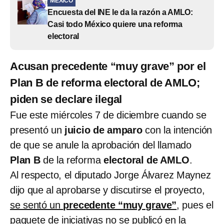
MÉXICO
Encuesta del INE le da la razón a AMLO:
Casi todo México quiere una reforma
electoral
Acusan precedente “muy grave” por el
Plan B de reforma electoral de AMLO;
piden se declare ilegal
Fue este miércoles 7 de diciembre cuando se
presentó un
juicio de amparo
con la intención
de que se anule la aprobación del llamado
Plan B
de la reforma
electoral de AMLO
.
Al respecto, el diputado Jorge Álvarez Maynez
dijo que al aprobarse y discutirse el proyecto,
se sentó un
precedente “muy grave”
,
pues el
paquete de iniciativas no se publicó en la