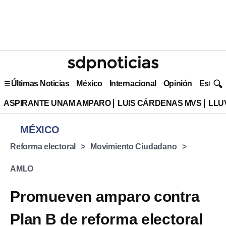
Últimas Noticias
México
Internacional
Opinión
Estilo 
ASPIRANTE UNAM AMPARO
LUIS CÁRDENAS MVS
LLU
MÉXICO
Reforma electoral
Movimiento Ciudadano
AMLO
Promueven amparo contra
Plan B de reforma electoral