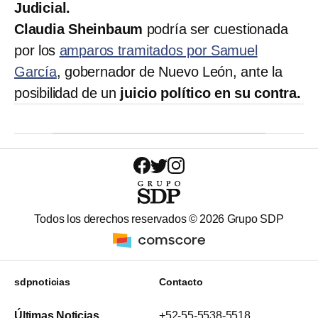
Judicial.
Claudia Sheinbaum
podría ser cuestionada
por los
amparos tramitados por Samuel
García
, gobernador de Nuevo León, ante la
posibilidad de un
juicio político en su contra.
Todos los derechos reservados ©
2026
Grupo SDP
sdpnoticias
Contacto
Últimas Noticias
+52-55-5538-5518