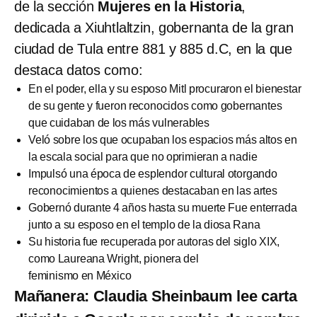
de la sección
Mujeres en la Historia
,
dedicada a Xiuhtlaltzin, gobernanta de la gran
ciudad de Tula entre 881 y 885 d.C, en la que
destaca datos como:
En el poder, ella y su esposo Mitl procuraron el bienestar
de su gente y fueron reconocidos como gobernantes
que cuidaban de los más vulnerables
Veló sobre los que ocupaban los espacios más altos en
la escala social para que no oprimieran a nadie
Impulsó una época de esplendor cultural otorgando
reconocimientos a quienes destacaban en las artes
Gobernó durante 4 años hasta su muerte Fue enterrada
junto a su esposo en el templo de la diosa Rana
Su historia fue recuperada por autoras del siglo XIX,
como Laureana Wright, pionera del
feminismo en México
Mañanera: Claudia Sheinbaum lee carta