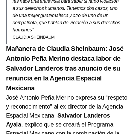
les hace una entrevista para saber si hubo violación
a sus derechos humanos. Tenemos dos casos, uno
de una mujer guatemalteca y otro de uno de un
compatriota, que hablan de violación a sus derechos
humanos”
CLAUDIA SHEINBAUM
Mañanera de Claudia Sheinbaum: José
Antonio Peña Merino destaca labor de
Salvador Landeros tras anuncio de su
renuncia en la Agencia Espacial
Mexicana
José Antonio Peña Merino expresa su “respeto
y reconocimiento” al ex director de la Agencia
Espacial Mexicana,
Salvador Landeros
Ayala
, explicó que se creará el Programa
Espacial Mexicano con la combinación de la