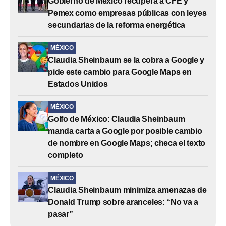
Gobierno de México recupera a CFE y
Pemex como empresas públicas con leyes
secundarias de la reforma energética
MÉXICO
Claudia Sheinbaum se la cobra a Google y
pide este cambio para Google Maps en
Estados Unidos
MÉXICO
Golfo de México: Claudia Sheinbaum
manda carta a Google por posible cambio
de nombre en Google Maps; checa el texto
completo
MÉXICO
Claudia Sheinbaum minimiza amenazas de
Donald Trump sobre aranceles: “No va a
pasar”