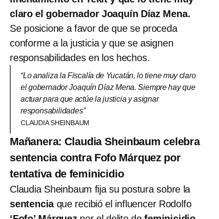
claro el gobernador Joaquín Díaz Mena.
Se posicione a favor de que se proceda
conforme a la justicia y que se asignen
responsabilidades en los hechos.
“Lo analiza la Fiscalía de Yucatán, lo tiene muy claro
el gobernador Joaquín Díaz Mena. Siempre hay que
actuar para que actúe la justicia y asignar
responsabilidades”
CLAUDIA SHEINBAUM
Mañanera: Claudia Sheinbaum celebra
sentencia contra Fofo Márquez por
tentativa de feminicidio
Claudia Sheinbaum fija su postura sobre la
sentencia
que recibió el influencer Rodolfo
‘Fofo’ Márquez
por el delito de
feminicidio