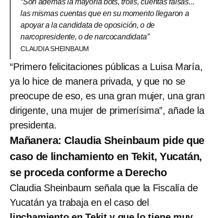
“Son además la mayoría bots, trolls, cuentas falsas...
las mismas cuentas que en su momento llegaron a
apoyar a la candidata de oposición, o de
narcopresidente, o de narcocandidata”
CLAUDIA SHEINBAUM
“Primero felicitaciones públicas a Luisa María,
ya lo hice de manera privada, y que no se
preocupe de eso, es una gran mujer, una gran
dirigente, una mujer de primerísima”, añade la
presidenta.
Mañanera: Claudia Sheinbaum pide que
caso de linchamiento en Tekit, Yucatán,
se proceda conforme a Derecho
Claudia Sheinbaum señala que la Fiscalía de
Yucatán ya trabaja en el caso del
linchamiento en Tekit y que lo tiene muy