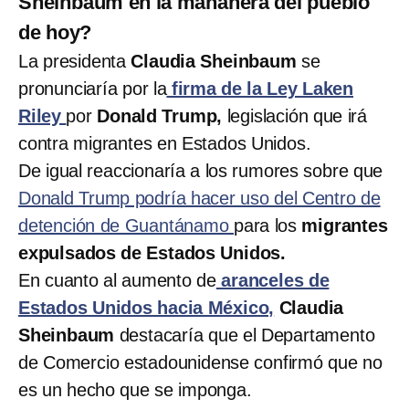
Sheinbaum en la mañanera del pueblo
de hoy?
La presidenta
Claudia Sheinbaum
se
pronunciaría por la
firma de la Ley Laken
Riley
por
Donald Trump,
legislación que irá
contra migrantes en Estados Unidos.
De igual reaccionaría a los rumores sobre que
Donald Trump podría hacer uso del Centro de
detención de Guantánamo
para los
migrantes
expulsados de Estados Unidos.
En cuanto al aumento de
aranceles de
Estados Unidos hacia México,
Claudia
Sheinbaum
destacaría que el Departamento
de Comercio estadounidense confirmó que no
es un hecho que se imponga.