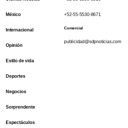
México
+52-55-5530-8671
Comercial
Internacional
publicidad@sdpnoticias.com
Opinión
Estilo de vida
Deportes
Negocios
Sorprendente
Espectáculos