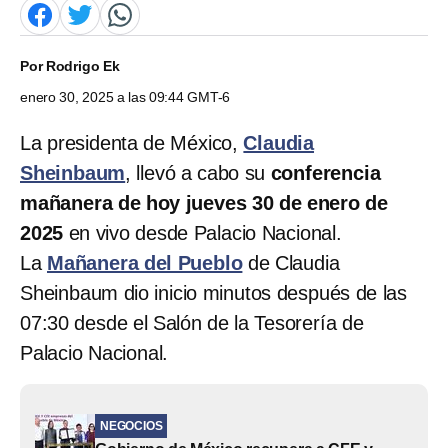
Por
Rodrigo Ek
enero 30, 2025 a las 09:44 GMT-6
La presidenta de México,
Claudia
Sheinbaum
, llevó a cabo su
conferencia
mañanera
de hoy jueves 30 de enero de
2025
en vivo desde Palacio Nacional.
La
Mañanera del Pueblo
de Claudia
Sheinbaum
dio inicio minutos después de las
07:30 desde el Salón de la Tesorería de
Palacio Nacional.
NEGOCIOS