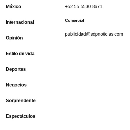
México
+52-55-5530-8671
Comercial
Internacional
publicidad@sdpnoticias.com
Opinión
Estilo de vida
Deportes
Negocios
Sorprendente
Espectáculos