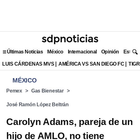
Últimas Noticias
México
Internacional
Opinión
Estilo 
LUIS CÁRDENAS MVS
AMÉRICA VS SAN DIEGO FC
TIG
MÉXICO
Pemex
Gas Bienestar
José Ramón López Beltrán
Carolyn Adams, pareja de un
hijo de AMLO, no tiene