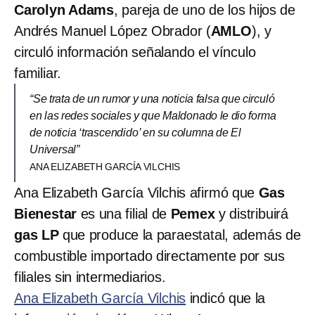
Carolyn Adams
, pareja de uno de los hijos de
Andrés Manuel López Obrador (
AMLO
), y
circuló información señalando el vínculo
familiar.
“Se trata de un rumor y una noticia falsa que circuló
en las redes sociales y que Maldonado le dio forma
de noticia ‘trascendido’ en su columna de El
Universal”
ANA ELIZABETH GARCÍA VILCHIS
Ana Elizabeth García Vilchis afirmó que
Gas
Bienestar
es una filial de
Pemex
y distribuirá
gas LP
que produce la paraestatal, además de
combustible importado directamente por sus
filiales sin intermediarios.
Ana Elizabeth García Vilchis
indicó que la