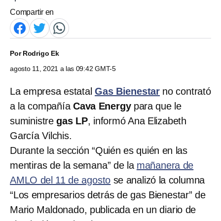
Compartir en
Por
Rodrigo Ek
agosto 11, 2021 a las 09:42 GMT-5
La empresa estatal
Gas Bienestar
no contrató
a la compañía
Cava Energy
para que le
suministre
gas LP
, informó Ana Elizabeth
García Vilchis.
Durante la sección “Quién es quién en las
mentiras de la semana” de la
mañanera de
AMLO del 11 de agosto
se analizó la columna
“Los empresarios detrás de gas Bienestar” de
Mario Maldonado, publicada en un diario de