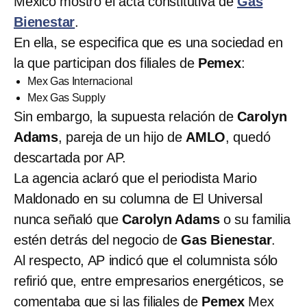
México mostró el acta constitutiva de
Gas
Bienestar
.
En ella, se especifica que es una sociedad en
la que participan dos filiales de
Pemex
:
Mex Gas Internacional
Mex Gas Supply
Sin embargo, la supuesta relación de
Carolyn
Adams
, pareja de un hijo de
AMLO
, quedó
descartada por AP.
La agencia aclaró que el periodista Mario
Maldonado en su columna de El Universal
nunca señaló que
Carolyn Adams
o su familia
estén detrás del negocio de
Gas Bienestar
.
Al respecto, AP indicó que el columnista sólo
refirió que, entre empresarios energéticos, se
comentaba que si las filiales de
Pemex
Mex