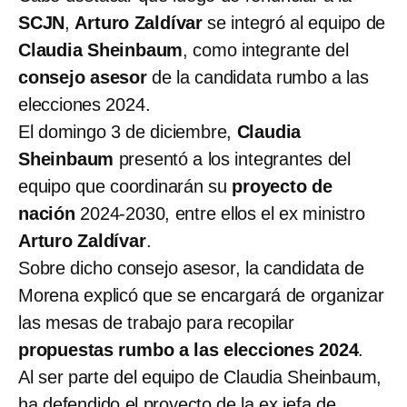
SCJN
,
Arturo Zaldívar
se integró al equipo de
Claudia Sheinbaum
, como integrante del
consejo asesor
de la candidata rumbo a las
elecciones 2024.
El domingo 3 de diciembre,
Claudia
Sheinbaum
presentó a los integrantes del
equipo que coordinarán su
proyecto de
nación
2024-2030, entre ellos el ex ministro
Arturo Zaldívar
.
Sobre dicho consejo asesor, la candidata de
Morena explicó que se encargará de organizar
las mesas de trabajo para recopilar
propuestas rumbo a las elecciones 2024
.
Al ser parte del equipo de Claudia Sheinbaum,
ha defendido el proyecto de la ex jefa de