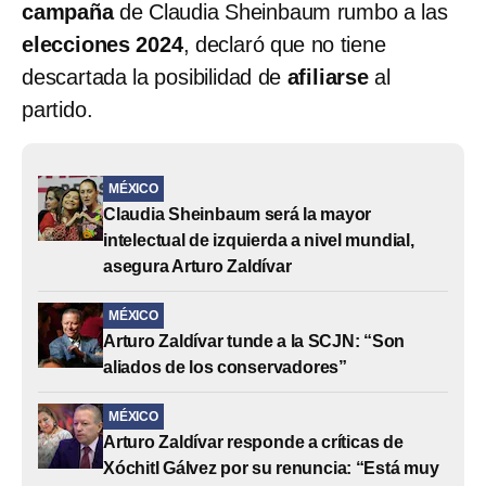
campaña
de Claudia Sheinbaum rumbo a las
elecciones 2024
, declaró que no tiene
descartada la posibilidad de
afiliarse
al
partido.
MÉXICO
Claudia Sheinbaum será la mayor
intelectual de izquierda a nivel mundial,
asegura Arturo Zaldívar
MÉXICO
Arturo Zaldívar tunde a la SCJN: “Son
aliados de los conservadores”
MÉXICO
​Arturo Zaldívar responde a críticas de
Xóchitl Gálvez por su renuncia: “Está muy