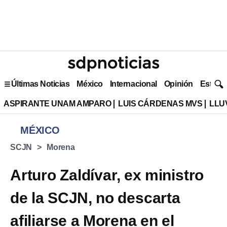
Últimas Noticias
México
Internacional
Opinión
Estilo 
ASPIRANTE UNAM AMPARO
LUIS CÁRDENAS MVS
LLU
MÉXICO
SCJN
Morena
Arturo Zaldívar, ex ministro
de la SCJN, no descarta
afiliarse a Morena en el