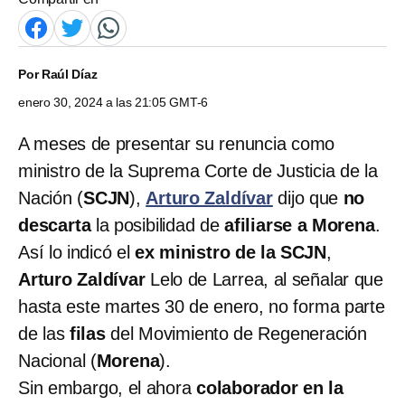
Por
Raúl Díaz
enero 30, 2024 a las 21:05 GMT-6
A meses de presentar su renuncia como
ministro de la Suprema Corte de Justicia de la
Nación (
SCJN
),
Arturo Zaldívar
dijo que
no
descarta
la posibilidad de
afiliarse a Morena
.
Así lo indicó el
ex ministro de la SCJN
,
Arturo Zaldívar
Lelo de Larrea, al señalar que
hasta este martes 30 de enero, no forma parte
de las
filas
del Movimiento de Regeneración
Nacional (
Morena
).
Sin embargo, el ahora
colaborador en la