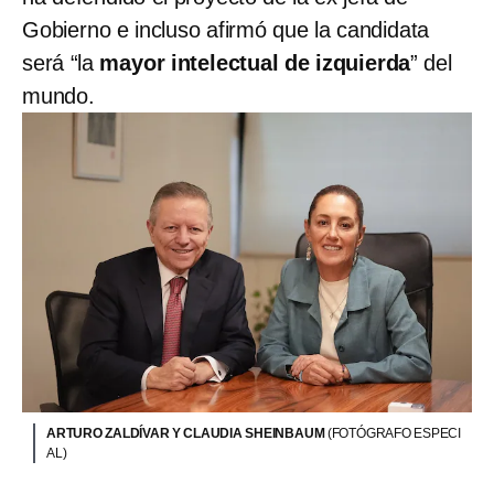
Gobierno e incluso afirmó que la candidata
será “la
mayor intelectual de izquierda
” del
mundo.
ARTURO ZALDÍVAR Y CLAUDIA SHEINBAUM
(FOTÓGRAFO ESPECI
AL)