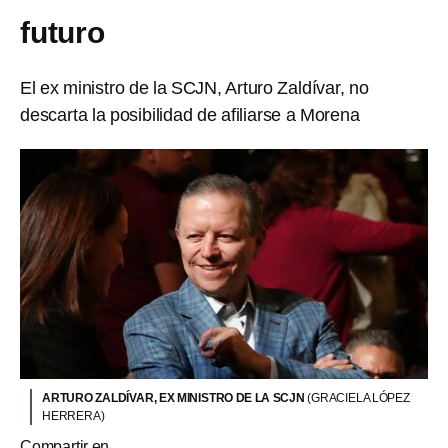
futuro
El ex ministro de la SCJN, Arturo Zaldívar, no
descarta la posibilidad de afiliarse a Morena
ARTURO ZALDÍVAR, EX MINISTRO DE LA SCJN
(GRACIELA LÓPEZ
HERRERA)
Compartir en