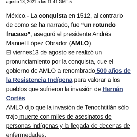
agosto 13, 2021 a las 11:41 GMT-5
México.- La
conquista
en 1512, al contrario
de como se ha narrado, fue
“un rotundo
fracaso”
, aseguró el presidente Andrés
Manuel López Obrador (
AMLO
).
El viernes13 de agosto se realizó un
pronunciamiento por la conquista, que el
gobierno de AMLO a renombrado
500 años de
la Resistencia Indígena
para valorar a los
pueblos que sufrieron la invasión de
Hernán
Cortés
.
AMLO dijo que la invasión de Tenochtitlán sólo
trajo
muerte con miles de asesinatos de
personas indígenas y la llegada de decenas de
enfermedades.