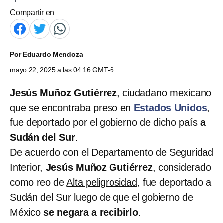
Compartir en
Por
Eduardo Mendoza
mayo 22, 2025 a las 04:16 GMT-6
Jesús Muñoz Gutiérrez
, ciudadano mexicano
que se encontraba preso en
Estados Unidos
,
fue deportado por el gobierno de dicho país
a
Sudán del Sur
.
De acuerdo con el Departamento de Seguridad
Interior,
Jesús Muñoz Gutiérrez
, considerado
como reo de
Alta peligrosidad
, fue deportado a
Sudán del Sur luego de que el gobierno de
México
se negara a recibirlo
.