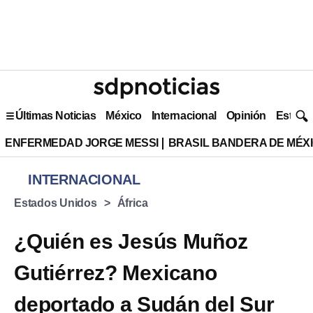
Últimas Noticias
México
Internacional
Opinión
Estilo 
ENFERMEDAD JORGE MESSI
BRASIL BANDERA DE MÉX
INTERNACIONAL
Estados Unidos
África
¿Quién es Jesús Muñoz
Gutiérrez? Mexicano
deportado a Sudán del Sur