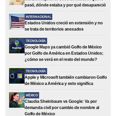
pasó, dónde estaba y por qué desapareció
INTERNACIONAL
Estados Unidos creció en extensión y no
se trata de territorios anexados
TECNOLOGÍA
Google Maps ya cambió Golfo de México
por Golfo de América en Estados Unidos;
¿cómo se verá en el resto del mundo?
TECNOLOGÍA
Apple y Microsoft también cambiaron Golfo
de México a América y esto significa
MÉXICO
Claudia Sheinbaum vs Google: Va por
demanda civil por cambio de nombre al
Golfo de México