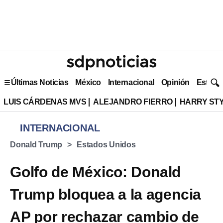
Últimas Noticias
México
Internacional
Opinión
Estilo 
LUIS CÁRDENAS MVS
ALEJANDRO FIERRO
HARRY ST
INTERNACIONAL
Donald Trump
Estados Unidos
Golfo de México: Donald
Trump bloquea a la agencia
AP por rechazar cambio de