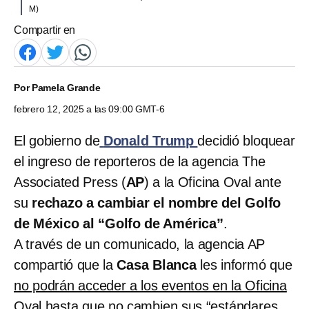
M)
Compartir en
Por
Pamela Grande
febrero 12, 2025 a las 09:00 GMT-6
El gobierno de
Donald Trump
decidió bloquear
el ingreso de reporteros de la agencia The
Associated Press (
AP
) a la Oficina Oval ante
su
rechazo a cambiar el nombre del Golfo
de México al “Golfo de América”
.
A través de un comunicado, la agencia AP
compartió que la
Casa Blanca
les informó que
no podrán acceder a los eventos en la Oficina
Oval hasta que no cambien sus “estándares