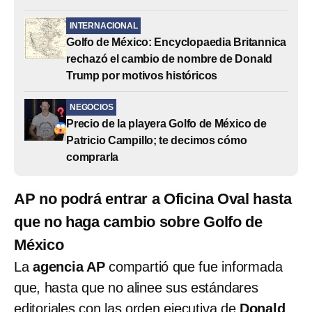
INTERNACIONAL
Golfo de México: Encyclopaedia Britannica
rechazó el cambio de nombre de Donald
Trump por motivos históricos
NEGOCIOS
Precio de la playera Golfo de México de
Patricio Campillo; te decimos cómo
comprarla
AP no podrá entrar a Oficina Oval hasta
que no haga cambio sobre Golfo de
México
La
agencia AP
compartió que fue informada
que, hasta que no alinee sus estándares
editoriales con las orden ejecutiva de
Donald