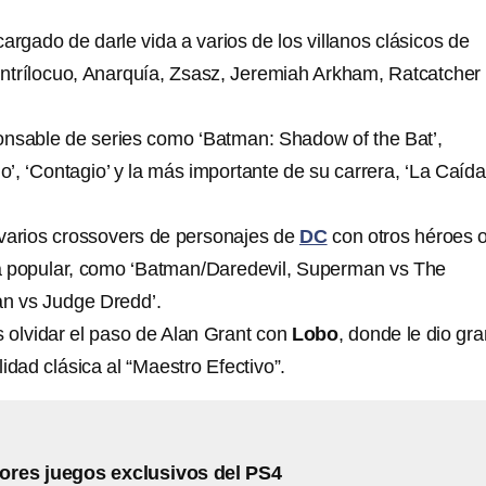
argado de darle vida a varios de los villanos clásicos de
trílocuo, Anarquía, Zsasz, Jeremiah Arkham, Ratcatcher
nsable de series como ‘Batman: Shadow of the Bat’,
o’, ‘Contagio’ y la más importante de su carrera, ‘La Caída
varios crossovers de personajes de
DC
con otros héroes 
ura popular, como ‘Batman/Daredevil, Superman vs The
an vs Judge Dredd’.
 olvidar el paso de Alan Grant con
Lobo
, donde le dio gr
idad clásica al “Maestro Efectivo”.
ores juegos exclusivos del PS4