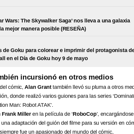
r Wars: The Skywalker Saga’ nos lleva a una galaxia
 la mejor manera posible (RESEÑA)
s de Goku para colorear e imprimir del protagonista d
ll en el Día de Goku hoy 9 de mayo
mbién incursionó en otros medios
del cómic,
Alan Grant
también llevó su pluma a otros me
sión, donde realizó varios guiones para las series ‘Dominat
ction Man: Robot ATAK’.
n
Frank Miller
en la película de ‘
RoboCop
’, encargándose
 una adaptación del guión del filme para su versión en có
 siempre fue un apasionado del mundo del cómic,