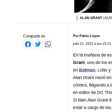
ALAN GRANT
(ALA
Por
Pablo López
Compartir en
julio 21, 2022 a las 19:2
En la mañana de est
Grant
, uno de los 
en
Batman
, Lobo y
Alan Grant nació en
cómics, llegando a l
en editor de DC Th
Si bien Alan Grant tr
estar a cargo de la