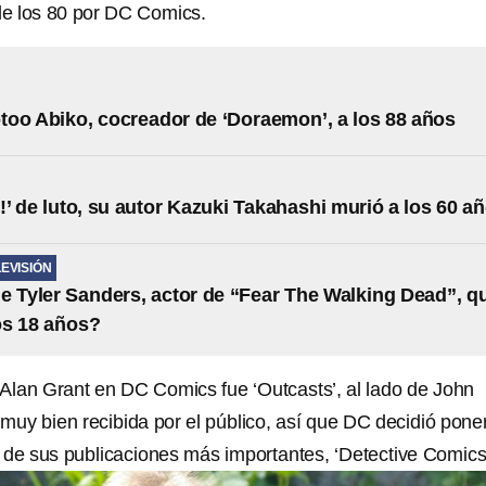
 de los 80 por DC Comics.
oo Abiko, cocreador de ‘Doraemon’, a los 88 años
!’ de luto, su autor Kazuki Takahashi murió a los 60 a
LEVISIÓN
e Tyler Sanders, actor de “Fear The Walking Dead”, q
os 18 años?
e Alan Grant en DC Comics fue ‘Outcasts’, al lado de John
muy bien recibida por el público, así que DC decidió poner
a de sus publicaciones más importantes, ‘Detective Comics