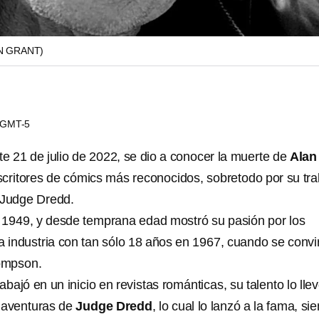
N GRANT)
1 GMT-5
e 21 de julio de 2022, se dio a conocer la muerte de
Alan
escritores de cómics más reconocidos, sobretodo por su tra
 Judge Dredd.
 1949, y desde temprana edad mostró su pasión por los
a industria con tan sólo 18 años en 1967, cuando se convir
ompson.
abajó en un inicio en revistas románticas, su talento lo lle
s aventuras de
Judge Dredd
, lo cual lo lanzó a la fama, si