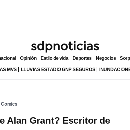
nacional
Opinión
Estilo de vida
Deportes
Negocios
Sorp
AS MVS
LLUVIAS ESTADIO GNP SEGUROS
INUNDACION
 Comics
e Alan Grant? Escritor de