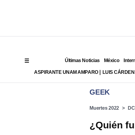
Últimas Noticias
México
Inter
ASPIRANTE UNAM AMPARO
LUIS CÁRDEN
GEEK
Muertes 2022
DC
¿Quién fu