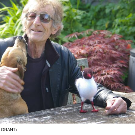
N GRANT)