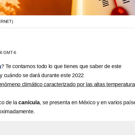
ERNET)
:16 GMT-6
a
? Te contamos todo lo que tienes que saber de este
y cuándo se dará durante este 2022
enómeno climático caracterizado por las altas temperatura
co de la
canícula
, se presenta en México y en varios país
roximadamente.