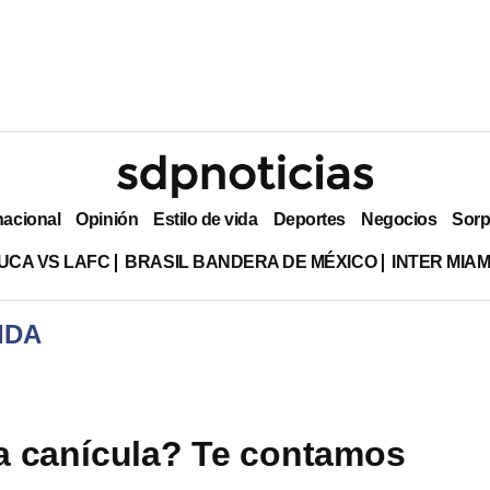
nacional
Opinión
Estilo de vida
Deportes
Negocios
Sorp
UCA VS LAFC
BRASIL BANDERA DE MÉXICO
INTER MIA
IDA
a canícula? Te contamos