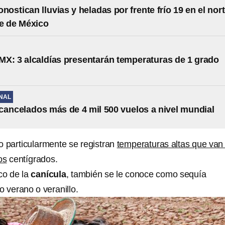
nostican lluvias y heladas por frente frío 19 en el nor
e de México
X: 3 alcaldías presentarán temperaturas de 1 grado
NAL
cancelados más de 4 mil 500 vuelos a nivel mundial
o particularmente se registran
temperaturas altas que van
os
centígrados.
co de la
canícula
, también se le conoce como sequía
o verano o veranillo.