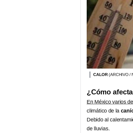
CALOR
(ARCHIVO /
¿Cómo afecta 
En México varios de
climático de la
caní
Debido al calentamie
de lluvias.