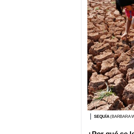
SEQUÍA
(BARBARA W
¿Por qué se l