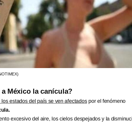
 NOTIMEX)
a México la canícula?
 los estados del país se ven afectados
por el fenómeno
cula.
nto excesivo del aire, los cielos despejados y la disminuc