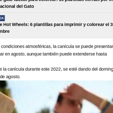
nacional del Gato
IDA
e Hot Wheels: 6 plantillas para imprimir y colorear el 
embre
condiciones atmosféricas, la canícula se puede presenta
nar en agosto, aunque también puede extenderse hasta
ue la canícula durante este 2022, se esté dando del domin
 de agosto.