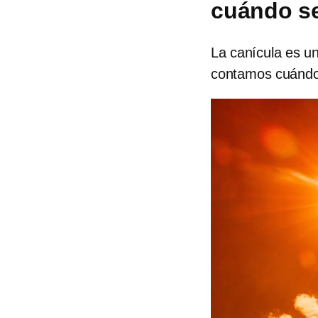
cuándo se
La canícula es u
contamos cuándo 